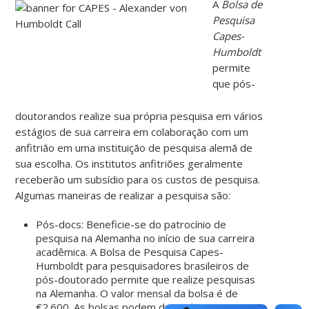
A
Bolsa de
Pesquisa
Capes-
Humboldt
permite
que pós-
doutorandos realize sua própria pesquisa em vários
estágios de sua carreira em colaboração com um
anfitrião em uma instituição de pesquisa alemã de
sua escolha. Os institutos anfitriões geralmente
receberão um subsídio para os custos de pesquisa.
Algumas maneiras de realizar a pesquisa são:
Pós-docs: Beneficie-se do patrocínio de
pesquisa na Alemanha no início de sua carreira
acadêmica. A Bolsa de Pesquisa Capes-
Humboldt para pesquisadores brasileiros de
pós-doutorado permite que realize pesquisas
na Alemanha. O valor mensal da bolsa é de
€2.600. As bolsas podem durar de 6 a 24