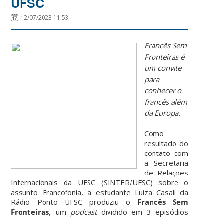
UFSC
12/07/2023 11:53
Francês Sem
Fronteiras é
um convite
para
conhecer o
francês além
da Europa.
Como
resultado do
contato com
a Secretaria
de Relações
Internacionais da UFSC (SINTER/UFSC) sobre o
assunto Francofonia, a estudante Luiza Casali da
Rádio Ponto UFSC produziu o
Francês Sem
Fronteiras
, um
podcast
dividido em 3 episódios