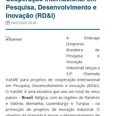
Pesquisa, Desenvolvimento e
Inovação (RD&I)
18/07/2023 09:06
A Embrapii
(Empresa
Brasileira de
Pesquisa e
Inovação
Industrial) lançou a
32ª Chamada
IraSME para projetos de cooperação internacional
em Pesquisa, Desenvolvimento e Inovação (RD&I).
O IraSME é uma iniciativa que une um total de cinco
países –
Brasil
; Bélgica, com as regiões de Flandres
e Valônia; Alemanha, Luxemburgo e Turquia – na
promoção de projetos de inovação industrial. O
objetivo da chamada é apoiar o desenvolvimento de