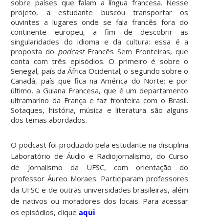
sobre países que falam a língua francesa. Nesse
projeto, a estudante buscou transportar os
ouvintes a lugares onde se fala francês fora do
continente europeu, a fim de descobrir as
singularidades do idioma e da cultura: essa é a
proposta do
podcast
Francês Sem Fronteiras, que
conta com três episódios. O primeiro é sobre o
Senegal, país da África Ocidental; o segundo sobre o
Canadá, país que fica na América do Norte; e por
último, a Guiana Francesa, que é um departamento
ultramarino da França e faz fronteira com o Brasil.
Sotaques, história, música e literatura são alguns
dos temas abordados.
O podcast foi produzido pela estudante na disciplina
Laboratório de Áudio e Radiojornalismo, do Curso
de Jornalismo da UFSC, com orientação do
professor Áureo Moraes. Participaram professores
da UFSC e de outras universidades brasileiras, além
de nativos ou moradores dos locais. Para acessar
os episódios, clique
aqui
.