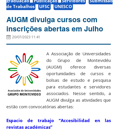
graduação
Publicação
Servidores
Submissão
de Trabalhos
UFSC
UNESCO
AUGM divulga cursos com
inscrições abertas em Julho
20/07/2023 11:41
A Associação de Universidades
do Grupo de Montevidéu
(AUGM) oferece diversas
oportunidades de cursos e
bolsas de estudo e pesquisa
para estudantes e servidores
associados. Nesse sentido, a
AUGM divulga as atividades que
estão com convocatórias abertas:
Espacio de trabajo “Accesibilidad en las
revistas académicas”