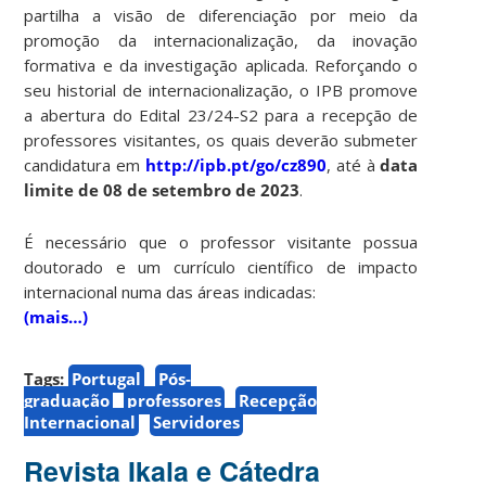
partilha a visão de diferenciação por meio da
promoção da internacionalização, da inovação
formativa e da investigação aplicada. Reforçando o
seu historial de internacionalização, o IPB promove
a abertura do Edital 23/24-S2 para a recepção de
professores visitantes, os quais deverão submeter
candidatura em
http://ipb.pt/go/cz890
, até à
data
limite de 08 de setembro de 2023
.
É necessário que o professor visitante possua
doutorado e um currículo científico de impacto
internacional numa das áreas indicadas:
(mais…)
Tags:
Portugal
Pós-
graduação
professores
Recepção
Internacional
Servidores
Revista Ikala e Cátedra