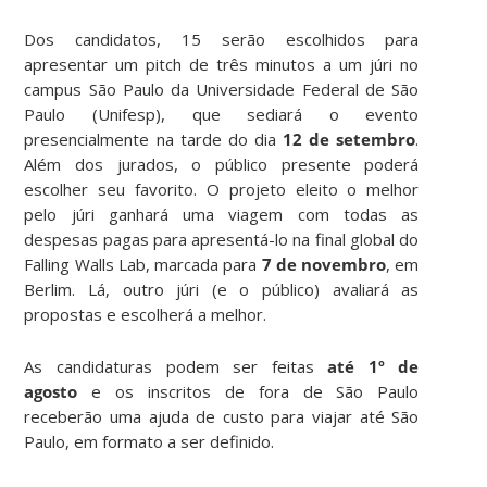
Dos candidatos, 15 serão escolhidos para
apresentar um pitch de três minutos a um júri no
campus São Paulo da Universidade Federal de São
Paulo (Unifesp), que sediará o evento
presencialmente na tarde do dia
12 de setembro
.
Além dos jurados, o público presente poderá
escolher seu favorito. O projeto eleito o melhor
pelo júri ganhará uma viagem com todas as
despesas pagas para apresentá-lo na final global do
Falling Walls Lab, marcada para
7 de novembro
, em
Berlim. Lá, outro júri (e o público) avaliará as
propostas e escolherá a melhor.
As candidaturas podem ser feitas
até 1º de
agosto
e os inscritos de fora de São Paulo
receberão uma ajuda de custo para viajar até São
Paulo, em formato a ser definido.