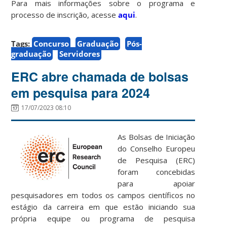
Para mais informações sobre o programa e
processo de inscrição, acesse
aqui
.
Tags:
Concurso
Graduação
Pós-
graduação
Servidores
ERC abre chamada de bolsas
em pesquisa para 2024
17/07/2023 08:10
As Bolsas de Iniciação
do Conselho Europeu
de Pesquisa (ERC)
foram concebidas
para apoiar
pesquisadores em todos os campos científicos no
estágio da carreira em que estão iniciando sua
própria equipe ou programa de pesquisa