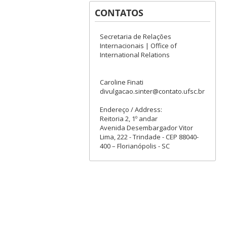
CONTATOS
Secretaria de Relações
Internacionais | Office of
International Relations
Caroline Finati
divulgacao.sinter@contato.ufsc.br
Endereço / Address:
Reitoria 2, 1º andar
Avenida Desembargador Vitor
Lima, 222 - Trindade - CEP 88040-
400 – Florianópolis - SC