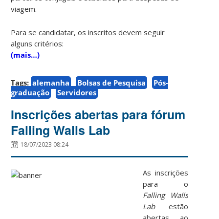
viagem.
Para se candidatar, os inscritos devem seguir
alguns critérios:
(mais…)
Tags:
alemanha
Bolsas de Pesquisa
Pós-
graduação
Servidores
Inscrições abertas para fórum
Falling Walls Lab
18/07/2023 08:24
As inscrições
para o
Falling Walls
Lab
estão
abertas ao