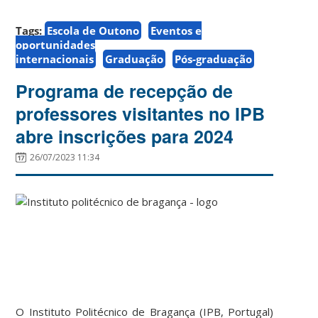
Tags:
Escola de Outono
Eventos e
oportunidades
internacionais
Graduação
Pós-graduação
Programa de recepção de
professores visitantes no IPB
abre inscrições para 2024
26/07/2023 11:34
O Instituto Politécnico de Bragança (IPB, Portugal)