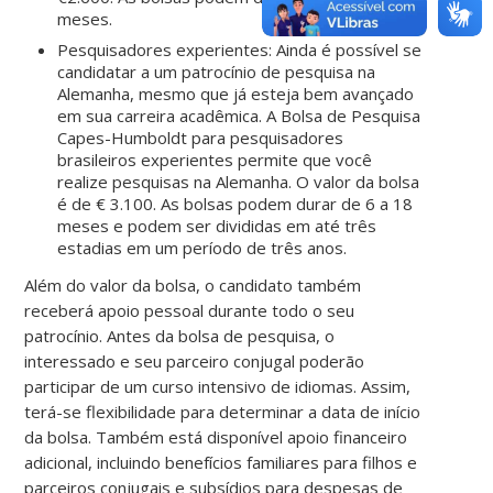
meses.
Pesquisadores experientes: Ainda é possível se
candidatar a um patrocínio de pesquisa na
Alemanha, mesmo que já esteja bem avançado
em sua carreira acadêmica. A Bolsa de Pesquisa
Capes-Humboldt para pesquisadores
brasileiros experientes permite que você
realize pesquisas na Alemanha. O valor da bolsa
é de € 3.100. As bolsas podem durar de 6 a 18
meses e podem ser divididas em até três
estadias em um período de três anos.
Além do valor da bolsa, o candidato também
receberá apoio pessoal durante todo o seu
patrocínio. Antes da bolsa de pesquisa, o
interessado e seu parceiro conjugal poderão
participar de um curso intensivo de idiomas. Assim,
terá-se flexibilidade para determinar a data de início
da bolsa. Também está disponível apoio financeiro
adicional, incluindo benefícios familiares para filhos e
parceiros conjugais e subsídios para despesas de