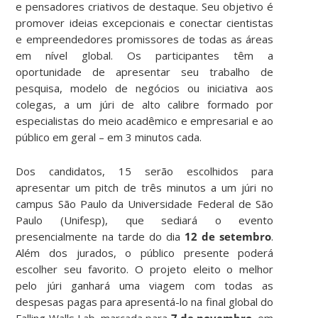
e pensadores criativos de destaque. Seu objetivo é
promover ideias excepcionais e conectar cientistas
e empreendedores promissores de todas as áreas
em nível global. Os participantes têm a
oportunidade de apresentar seu trabalho de
pesquisa, modelo de negócios ou iniciativa aos
colegas, a um júri de alto calibre formado por
especialistas do meio acadêmico e empresarial e ao
público em geral – em 3 minutos cada.
Dos candidatos, 15 serão escolhidos para
apresentar um pitch de três minutos a um júri no
campus São Paulo da Universidade Federal de São
Paulo (Unifesp), que sediará o evento
presencialmente na tarde do dia
12 de setembro
.
Além dos jurados, o público presente poderá
escolher seu favorito. O projeto eleito o melhor
pelo júri ganhará uma viagem com todas as
despesas pagas para apresentá-lo na final global do
Falling Walls Lab, marcada para
7 de novembro
, em