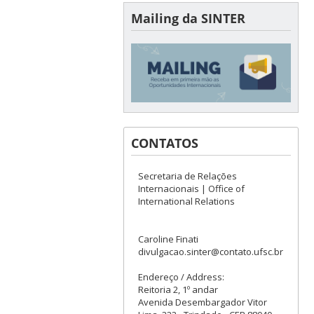
Mailing da SINTER
CONTATOS
Secretaria de Relações
Internacionais | Office of
International Relations
Caroline Finati
divulgacao.sinter@contato.ufsc.br
Endereço / Address:
Reitoria 2, 1º andar
Avenida Desembargador Vitor