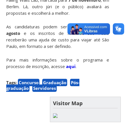
Berlim. Lá, outro júri (e o público) avaliará as
propostas e escolherá a melhor.
As candidaturas podem ser feitas
até 1º de
agosto
e os inscritos de fora de São Paulo
receberão uma ajuda de custo para viajar até São
Paulo, em formato a ser definido.
Para mais informações sobre o programa e
processo de inscrição, acesse
aqui
.
Tags:
Concurso
Graduação
Pós-
graduação
Servidores
Visitor Map