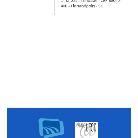
Lima, 222 - Trindade - CEP 88040-
400 – Florianópolis - SC