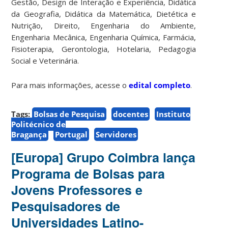
Gestão, Design de Interação e Experiência, Didática
da Geografia, Didática da Matemática, Dietética e
Nutrição, Direito, Engenharia do Ambiente,
Engenharia Mecânica, Engenharia Química, Farmácia,
Fisioterapia, Gerontologia, Hotelaria, Pedagogia
Social e Veterinária.
Para mais informações, acesse o
edital completo
.
Tags:
Bolsas de Pesquisa
docentes
Instituto
Politécnico de
Bragança
Portugal
Servidores
[Europa] Grupo Coimbra lança
Programa de Bolsas para
Jovens Professores e
Pesquisadores de
Universidades Latino-