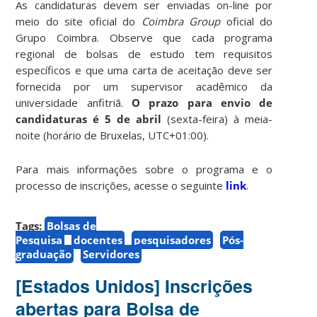
As candidaturas devem ser enviadas on-line por
meio do site oficial do
Coimbra Group
oficial do
Grupo Coimbra. Observe que cada programa
regional de bolsas de estudo tem requisitos
específicos e que uma carta de aceitação deve ser
fornecida por um supervisor acadêmico da
universidade anfitriã.
O prazo para envio de
candidaturas é 5 de abril
(sexta-feira) à meia-
noite (horário de Bruxelas, UTC+01:00).
Para mais informações sobre o programa e o
processo de inscrições, acesse o seguinte
link
.
Tags:
Bolsas de
Pesquisa
docentes
pesquisadores
Pós-
graduação
Servidores
[Estados Unidos] Inscrições
abertas para Bolsa de