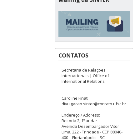
CONTATOS
Secretaria de Relações
Internacionais | Office of
International Relations
Caroline Finati
divulgacao.sinter@contato.ufsc.br
Endereço / Address:
Reitoria 2, 1º andar
Avenida Desembargador Vitor
Lima, 222 - Trindade - CEP 88040-
400 – Florianópolis - SC