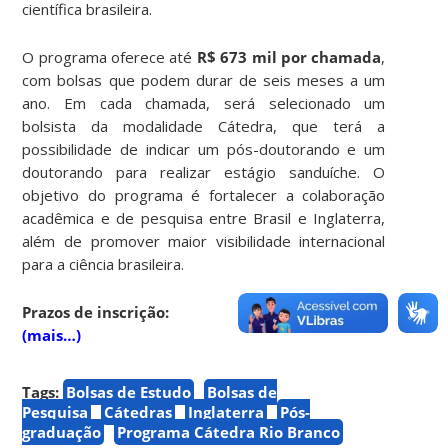
científica brasileira.
O programa oferece até
R$ 673 mil por chamada
,
com bolsas que podem durar de seis meses a um
ano. Em cada chamada, será selecionado um
bolsista da modalidade Cátedra, que terá a
possibilidade de indicar um pós-doutorando e um
doutorando para realizar estágio sanduíche. O
objetivo do programa é fortalecer a colaboração
acadêmica e de pesquisa entre Brasil e Inglaterra,
além de promover maior visibilidade internacional
para a ciência brasileira.
Prazos de inscrição:
(mais…)
Tags:
Bolsas de Estudo
Bolsas de
Pesquisa
Cátedras
Inglaterra
Pós-
graduação
Programa Cátedra Rio Branco