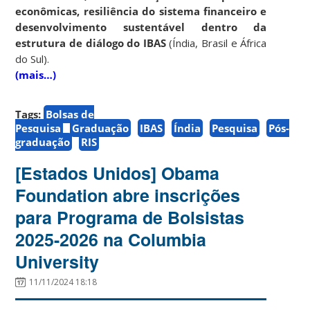
econômicas, resiliência do sistema financeiro e
desenvolvimento sustentável dentro da
estrutura de diálogo do IBAS
(Índia, Brasil e África
do Sul).
(mais…)
Tags:
Bolsas de
Pesquisa
Graduação
IBAS
Índia
Pesquisa
Pós-
graduação
RIS
[Estados Unidos] Obama
Foundation abre inscrições
para Programa de Bolsistas
2025-2026 na Columbia
University
11/11/2024 18:18