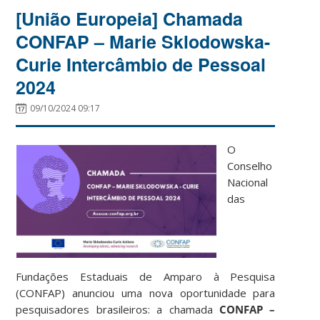
[União Europeia] Chamada
CONFAP – Marie Sklodowska-
Curie Intercâmbio de Pessoal
2024
09/10/2024 09:17
O
Conselho
Nacional
das
Fundações Estaduais de Amparo à Pesquisa
(CONFAP) anunciou uma nova oportunidade para
pesquisadores brasileiros: a chamada
CONFAP –