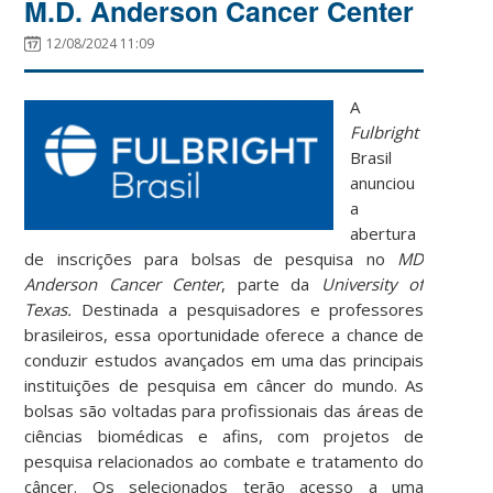
M.D. Anderson Cancer Center
12/08/2024 11:09
A
Fulbright
Brasil
anunciou
a
abertura
de inscrições para bolsas de pesquisa no
MD
Anderson Cancer Center
, parte da
University of
Texas.
Destinada a pesquisadores e professores
brasileiros, essa oportunidade oferece a chance de
conduzir estudos avançados em uma das principais
instituições de pesquisa em câncer do mundo. As
bolsas são voltadas para profissionais das áreas de
ciências biomédicas e afins, com projetos de
pesquisa relacionados ao combate e tratamento do
câncer. Os selecionados terão acesso a uma