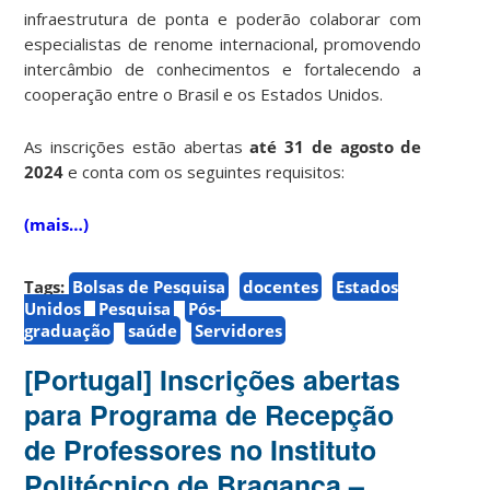
infraestrutura de ponta e poderão colaborar com
especialistas de renome internacional, promovendo
intercâmbio de conhecimentos e fortalecendo a
cooperação entre o Brasil e os Estados Unidos.
As inscrições estão abertas
até 31 de agosto de
2024
e conta com os seguintes requisitos:
(mais…)
Tags:
Bolsas de Pesquisa
docentes
Estados
Unidos
Pesquisa
Pós-
graduação
saúde
Servidores
[Portugal] Inscrições abertas
para Programa de Recepção
de Professores no Instituto
Politécnico de Bragança –