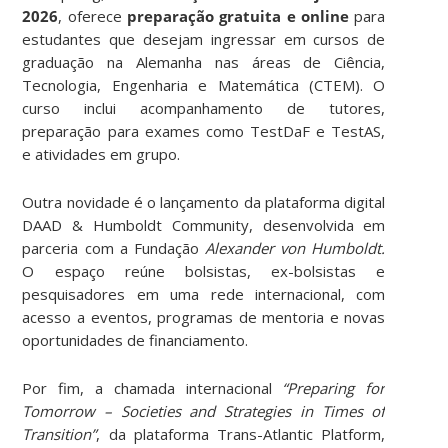
2026
, oferece
preparação gratuita e online
para
estudantes que desejam ingressar em cursos de
graduação na Alemanha nas áreas de Ciência,
Tecnologia, Engenharia e Matemática (CTEM). O
curso inclui acompanhamento de tutores,
preparação para exames como TestDaF e TestAS,
e atividades em grupo.
Outra novidade é o lançamento da plataforma digital
DAAD & Humboldt Community, desenvolvida em
parceria com a Fundação
Alexander von Humboldt.
O espaço reúne bolsistas, ex-bolsistas e
pesquisadores em uma rede internacional, com
acesso a eventos, programas de mentoria e novas
oportunidades de financiamento.
Por fim, a chamada internacional
“Preparing for
Tomorrow – Societies and Strategies in Times of
Transition”
, da plataforma Trans-Atlantic Platform,