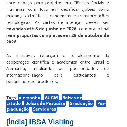
abre espaço para projetos em Ciências Sociais e
Humanas com foco em desafios globais como
mudanças climáticas, pandemias e transformações
tecnológicas. As cartas de intenção devem ser
enviadas até 8 de junho de 2026
, com prazo final
para
propostas completas em 28 de outubro de
2026
.
As iniciativas reforçam o fortalecimento da
cooperação científica e acadêmica entre Brasil e
Alemanha, ampliando as possibilidades de
internacionalização para estudantes e
pesquisadores brasileiros.
Tags:
alemanha
AUGM
Bolsas de
Estudo
Bolsas de Pesquisa
Graduação
Pós-
graduação
Servidores
[Índia] IBSA Visiting