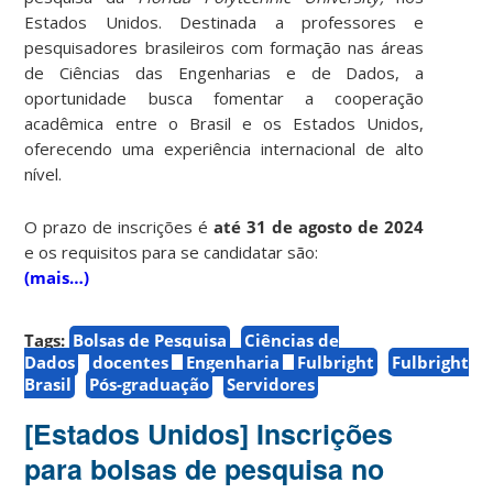
Estados Unidos. Destinada a professores e
pesquisadores brasileiros com formação nas áreas
de Ciências das Engenharias e de Dados, a
oportunidade busca fomentar a cooperação
acadêmica entre o Brasil e os Estados Unidos,
oferecendo uma experiência internacional de alto
nível.
O prazo de inscrições é
até 31 de agosto de 2024
e os requisitos para se candidatar são:
(mais…)
Tags:
Bolsas de Pesquisa
Ciências de
Dados
docentes
Engenharia
Fulbright
Fulbright
Brasil
Pós-graduação
Servidores
[Estados Unidos] Inscrições
para bolsas de pesquisa no