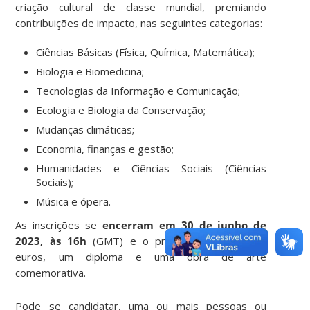
criação cultural de classe mundial, premiando
contribuições de impacto, nas seguintes categorias:
Ciências Básicas (Física, Química, Matemática);
Biologia e Biomedicina;
Tecnologias da Informação e Comunicação;
Ecologia e Biologia da Conservação;
Mudanças climáticas;
Economia, finanças e gestão;
Humanidades e Ciências Sociais (Ciências
Sociais);
Música e ópera.
As inscrições se
encerram em 30 de junho de
2023, às 16h
(GMT) e o prêmio é de 400.000
euros, um diploma e uma obra de arte
comemorativa.
Pode se candidatar, uma ou mais pessoas ou