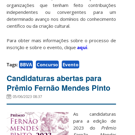
organizações que tenham feito contribuições
independentes ou convergentes para um
determinado avanço nos domínios do conhecimento
científico ou da criação cultural.
Para obter mais informações sobre o processo de
inscrição e sobre o evento, clique
aqui
.
Tags:
BBVA
Concurso
Evento
Candidaturas abertas para
Prêmio Fernão Mendes Pinto
05/06/2023 08:37
As candidaturas
para a edição de
2023 do
Prêmio
Fernão Mendes