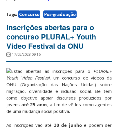
Tags:
Concurso
Pós-graduação
Inscrições abertas para o
concurso PLURAL+ Youth
Video Festival da ONU
17/05/2023 09:16
Estão abertas as inscrições para o
PLURAL+
Youth Video Festival,
um concurso de vídeos da
ONU (Organização das Nações Unidas) sobre
migração, diversidade e inclusão social. Ele tem
como objetivo apoiar discursos produzidos por
jovens
até 25 anos
, a fim de vê-los como agentes
de uma mudança social positiva.
As inscrições vão até
30 de junho
e podem ser