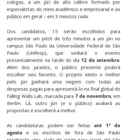
colegas, a um júri de alto calibre formado por
especialistas do meio acadêmico e empresarial e ao
público em geral – em 3 minutos cada.
Dos candidatos, 15 serão escolhidos para
apresentar um pitch de três minutos a um júri no
campus São Paulo da Universidade Federal de São
Paulo (Unifesp), que sediará o evento
presencialmente na tarde do dia
12 de setembro
.
Além dos jurados, o público presente poderá
escolher seu favorito. O projeto eleito o melhor
pelo júri ganhará uma viagem com todas as
despesas pagas para apresentá-lo na final global do
Falling Walls Lab, marcada para
7 de novembro
, em
Berlim. Lá, outro júri (e o público) avaliará as
propostas e escolherá a melhor.
As candidaturas podem ser feitas
até 1º de
agosto
e os inscritos de fora de São Paulo
receberão uma ajuda de custo para viajar até São