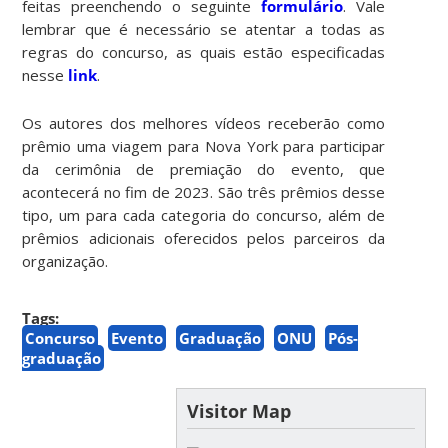
feitas preenchendo o seguinte
formulário
. Vale
lembrar que é necessário se atentar a todas as
regras do concurso, as quais estão especificadas
nesse
link
.
Os autores dos melhores vídeos receberão como
prêmio uma viagem para Nova York para participar
da cerimônia de premiação do evento, que
acontecerá no fim de 2023. São três prêmios desse
tipo, um para cada categoria do concurso, além de
prêmios adicionais oferecidos pelos parceiros da
organização.
Tags:
Concurso
Evento
Graduação
ONU
Pós-
graduação
Visitor Map