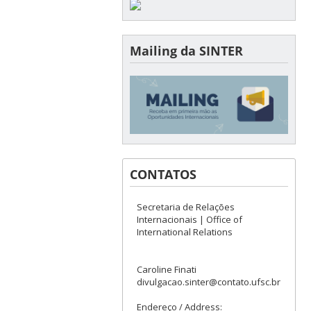
Mailing da SINTER
CONTATOS
Secretaria de Relações
Internacionais | Office of
International Relations
Caroline Finati
divulgacao.sinter@contato.ufsc.br
Endereço / Address: