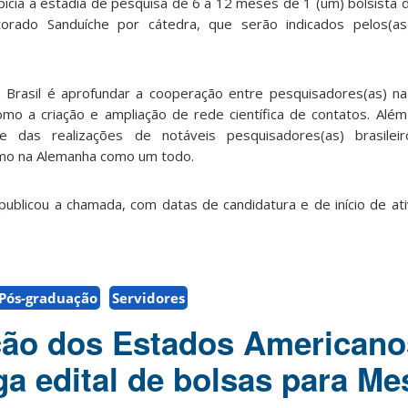
picia a estadia de pesquisa de 6 a 12 meses de 1 (um) bolsista
orado Sanduíche por cátedra, que serão indicados pelos(as)
a Brasil é aprofundar a cooperação entre pesquisadores(as) n
mo a criação e ampliação de rede científica de contatos. Além
de das realizações de notáveis pesquisadores(as) brasileir
mo na Alemanha como um todo.
 publicou a chamada, com datas de candidatura e de início de ati
Pós-graduação
Servidores
ção dos Estados Americano
ga edital de bolsas para Me