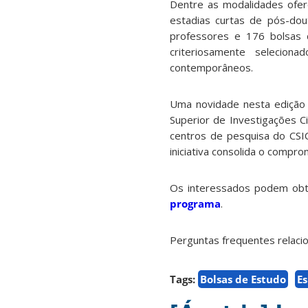
Dentre as modalidades ofer
estadias curtas de pós-do
professores e 176 bolsas d
criteriosamente selecion
contemporâneos.
Uma novidade nesta edição 
Superior de Investigações C
centros de pesquisa do CSIC
iniciativa consolida o compro
Os interessados podem obte
programa
.
Perguntas frequentes relaci
Tags:
Bolsas de Estudo
E