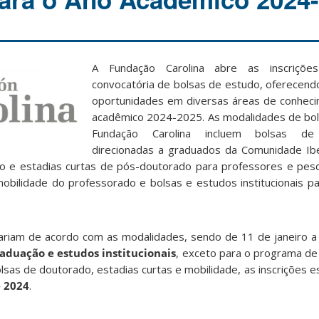
A Fundação Carolina abre as inscriçõ
convocatória de bolsas de estudo, oferecend
oportunidades em diversas áreas de conheci
acadêmico 2024-2025. As modalidades de bol
Fundação Carolina incluem bolsas de 
direcionadas a graduados da Comunidade Ib
o e estadias curtas de pós-doutorado para professores e pesq
bilidade do professorado e bolsas e estudos institucionais pa
variam de acordo com as modalidades, sendo de 11 de janeiro 
raduação e estudos institucionais
, exceto para o programa de
olsas de doutorado, estadias curtas e mobilidade, as inscrições 
e 2024
.