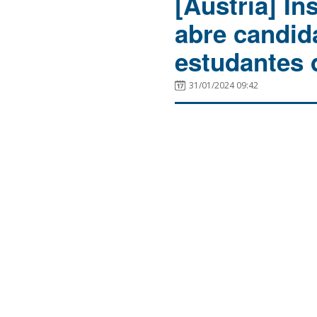
[Áustria] In
abre candid
estudantes 
31/01/2024 09:42