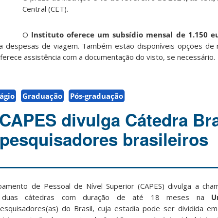
Central (CET).
O
Instituto oferece um subsídio mensal de 1.150 e
ra despesas de viagem. Também estão disponíveis opções de 
ferece assistência com a documentação do visto, se necessário.
ágio
Graduação
Pós-graduação
CAPES divulga Cátedra Bra
 pesquisadores brasileiros
oamento de Pessoal de Nível Superior (CAPES) divulga a ch
 duas cátedras com duração de até 18 meses na
U
squisadores(as) do Brasil, cuja estadia pode ser dividida em