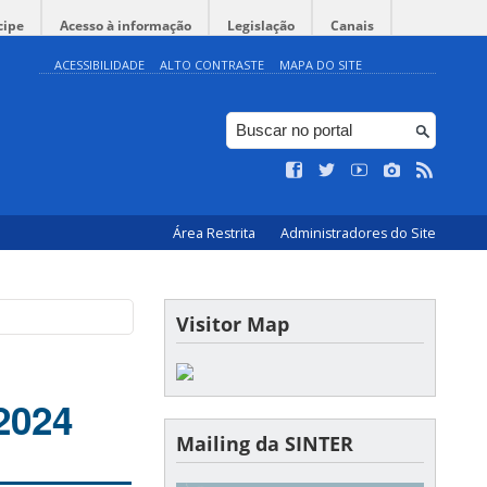
cipe
Acesso à informação
Legislação
Canais
ACESSIBILIDADE
ALTO CONTRASTE
MAPA DO SITE
Área Restrita
Administradores do Site
Visitor Map
2024
Mailing da SINTER