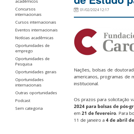
acadêmicos
Concursos
01/02/2024 12:17
internacionais
Cursos internacionais
Eventos internacionais
Notícias acadêmicas
Oportunidades de
emprego
Oportunidades de
Pesquisa
Nações, bolsas de doutorad
Oportunidades gerais
americanos, programas de mo
Oportunidades
institucional.
internacionais
Outras oportunidades
Os prazos para solicitação 
Podcast
2024 para bolsas de pós-g
Sem categoria
em
21 de fevereiro
. Para b
11 de janeiro a
4 de abril d