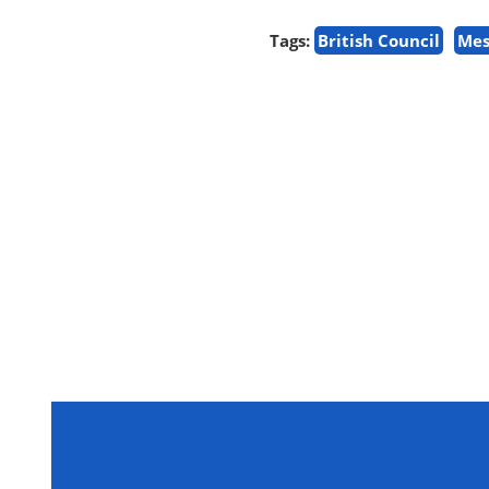
Tags:
British Council
Mes