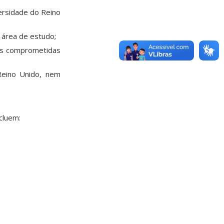
ersidade do Reino
 área de estudo;
tas comprometidas
Reino Unido, nem
cluem: