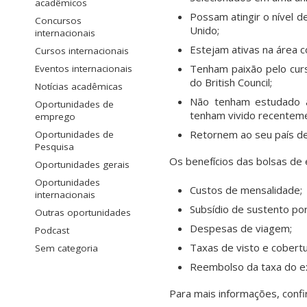
acadêmicos
Possam atingir o nível 
Concursos
Unido;
internacionais
Estejam ativas na área 
Cursos internacionais
Tenham paixão pelo cur
Eventos internacionais
do British Council;
Notícias acadêmicas
Não tenham estudado a
Oportunidades de
tenham vivido recenteme
emprego
Retornem ao seu país de
Oportunidades de
Pesquisa
Os benefícios das bolsas de
Oportunidades gerais
Oportunidades
Custos de mensalidade;
internacionais
Subsídio de sustento por
Outras oportunidades
Despesas de viagem;
Podcast
Taxas de visto e cobert
Sem categoria
Reembolso da taxa do ex
Para mais informações, confi