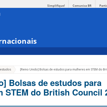
Simplifique!
Comunica BR
Parti
rnacionais
»
 estudos
[Reino Unido] Bolsas de estudos para mulheres em STEM do Brit
o] Bolsas de estudos para
 STEM do British Council 