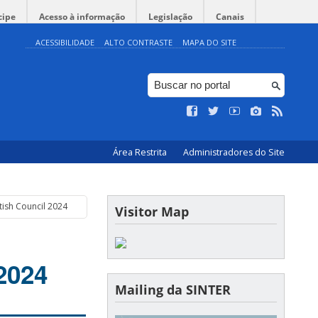
cipe
Acesso à informação
Legislação
Canais
ACESSIBILIDADE
ALTO CONTRASTE
MAPA DO SITE
Área Restrita
Administradores do Site
ish Council 2024
Visitor Map
2024
Mailing da SINTER