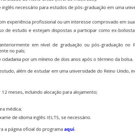
de inglês necessário para estudos de pós-graduação em uma univ
com experiência profissional ou um interesse comprovado em sua
so de estudo e estejam dispostas a participar como ex-bolsis
nteriormente em nível de graduação ou pós-graduação no 
nte no país;
 cidadania por um mínimo de dois anos após o término da bolsa.
 estudo, além de estudar em uma universidade do Reino Unido, in
 12 meses, incluindo alocação para alojamento;
ura médica;
ame de idioma inglês IELTS, se necessário.
ra a página oficial do programa
aqui
.