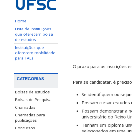
Home
Lista de instituições
que oferecem bolsa
de estudos
Instituições que
oferecem mobilidade
para TAEs
O prazo para as inscrições 
CATEGORIAS
Para se candidatar, é preciso 
Bolsas de estudos
Se identifiquem ou seja
Bolsas de Pesquisa
Possam cursar estudos 
Chamadas
Possam demonstrar a nec
Chamadas para
universitário do Reino Un
publicações
Tenham um diploma univ
Concursos
selecionados em uma uni