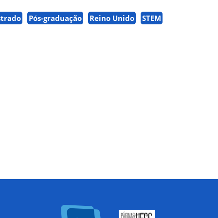
trado
Pós-graduação
Reino Unido
STEM