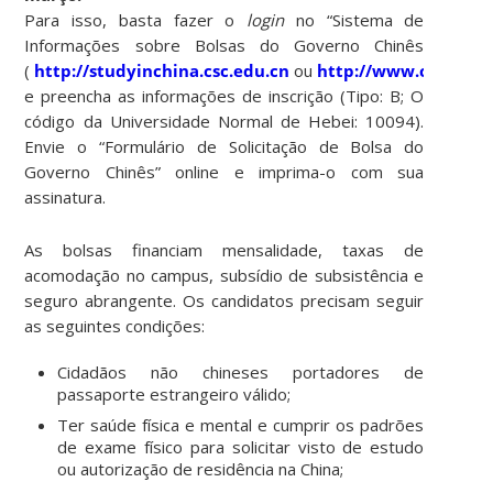
Para isso,
basta fazer o
login
no “Sistema de
Informações sobre Bolsas do Governo Chinês
(
http://studyinchina.csc.edu.cn
ou
http://www.campusc
e preencha as informações de inscrição (Tipo: B; O
código da Universidade Normal de Hebei: 10094).
Envie o “Formulário de Solicitação de Bolsa do
Governo Chinês” online e imprima-o com sua
assinatura.
As bolsas financiam mensalidade, taxas de
acomodação no campus, subsídio de subsistência e
seguro abrangente. Os candidatos precisam seguir
as seguintes condições:
Cidadãos não chineses portadores de
passaporte estrangeiro válido;
Ter saúde física e mental e cumprir os padrões
de exame físico para solicitar visto de estudo
ou autorização de residência na China;