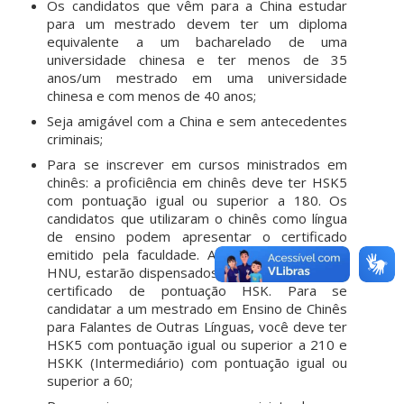
Os candidatos que vêm para a China estudar
para um mestrado devem ter um diploma
equivalente a um bacharelado de uma
universidade chinesa e ter menos de 35
anos/um mestrado em uma universidade
chinesa e com menos de 40 anos;
Seja amigável com a China e sem antecedentes
criminais;
Para se inscrever em cursos ministrados em
chinês: a proficiência em chinês deve ter HSK5
com pontuação igual ou superior a 180. Os
candidatos que utilizaram o chinês como língua
de ensino podem apresentar o certificado
emitido pela faculdade. Após aprovação pelo
HNU, estarão dispensados ​​da apresentação do
certificado de pontuação HSK. Para se
candidatar a um mestrado em Ensino de Chinês
para Falantes de Outras Línguas, você deve ter
HSK5 com pontuação igual ou superior a 210 e
HSKK (Intermediário) com pontuação igual ou
superior a 60;