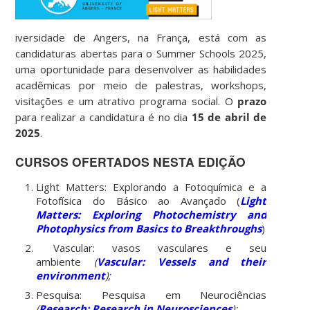
iversidade de Angers, na França, está com as
candidaturas abertas para o Summer Schools 2025,
uma oportunidade para desenvolver as habilidades
acadêmicas por meio de palestras, workshops,
visitações e um atrativo programa social. O
prazo
para realizar a candidatura é no dia
15 de abril de
2025
.
CURSOS OFERTADOS NESTA EDIÇÃO
Light Matters: Explorando a Fotoquímica e a
Fotofísica do Básico ao Avançado (
Light
Matters: Exploring Photochemistry and
Photophysics from Basics to Breakthroughs
)
Vascular: vasos vasculares e seu
ambiente
(
Vascular: Vessels and their
environment
);
Pesquisa: Pesquisa em Neurociências
(
Research: Research in Neurosciences
);