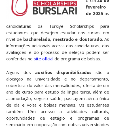
o dia
20 de
fevereiro
de 2025
as
candidaturas da Türkiye Scholarships para
estudantes que desejem estudar nos cursos em
nível de
bacharelado, mestrado e doutorado
. As
informações adicionais acerca das candidaturas, das
avaliações e do processo de seleção podem ser
conferidas no
site oficial
do programa de bolsas.
Alguns dos
auxílios disponibilizados
são a
alocação na universidade e no departamento,
cobertura do valor das mensalidades, oferta de um
ano de curso para estudo da língua turca, além de
acomodação, seguro saúde, passagem aérea única
de ida e volta e bolsas mensais. Os estudantes
também têm acesso a atividades culturais,
oportunidades de estágio e programas de
seminário em cooperação com outras universidades