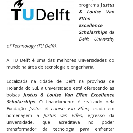
programa
J
ustus
& Louise Van
Effen
Excellence
Scholarships
da
Delft University
of Technology (TU Delft).
A TU Delft
é uma das melhores universidades do
mundo na área de tecnologia e engenharia.
Localizada na cidade de Delft na província de
Holanda do Sul, a universidade está oferecendo as
bolsas
Justus & Louise Van Effen Excellence
Scholarships.
O financiamento é realizado pela
Fundação
Justus & Louise van Effen
, criada em
homenagem a
Justus van Effen,
egresso da
universidade, que acreditava no poder
transformador da tecnologia para enfrentar