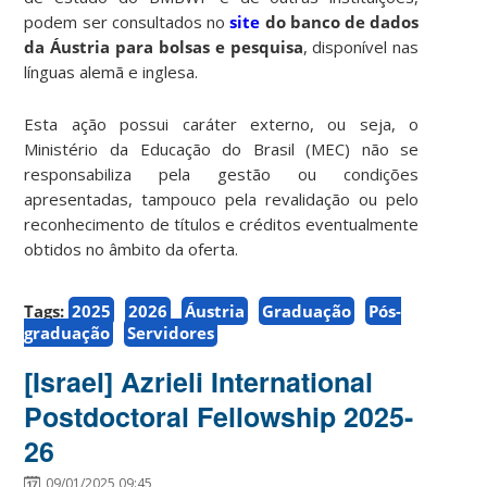
podem ser consultados no
site
do banco de dados
da Áustria para bolsas e pesquisa
, disponível nas
línguas alemã e inglesa.
Esta ação possui caráter externo, ou seja, o
Ministério da Educação do Brasil (MEC) não se
responsabiliza pela gestão ou condições
apresentadas, tampouco pela revalidação ou pelo
reconhecimento de títulos e créditos eventualmente
obtidos no âmbito da oferta.
Tags:
2025
2026
Áustria
Graduação
Pós-
graduação
Servidores
[Israel] Azrieli International
Postdoctoral Fellowship 2025-
26
09/01/2025 09:45