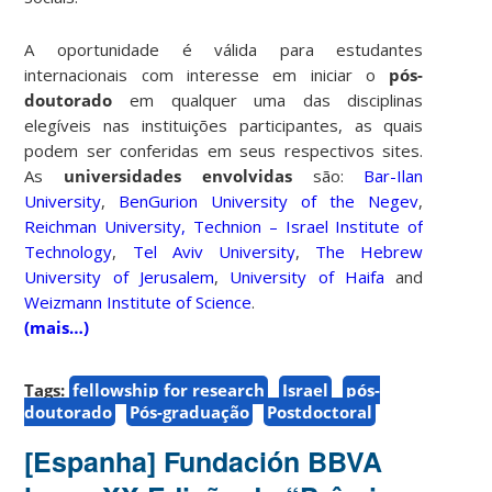
A oportunidade é válida para estudantes
internacionais com interesse em iniciar o
pós-
doutorado
em qualquer uma das disciplinas
elegíveis nas instituições participantes, as quais
podem ser conferidas em seus respectivos sites.
As
universidades envolvidas
são:
Bar-Ilan
University
,
BenGurion University of the Negev
,
Reichman University, Technion – Israel Institute of
Technology
,
Tel Aviv University
,
The Hebrew
University of Jerusalem
,
University of Haifa
and
Weizmann Institute of Science
.
(mais…)
Tags:
fellowship for research
Israel
pós-
doutorado
Pós-graduação
Postdoctoral
[Espanha] Fundación BBVA