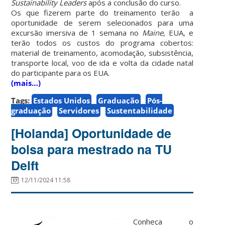
Sustainability Leaders
após a conclusão do curso.
Os que fizerem parte do treinamento terão a
oportunidade de serem selecionados para uma
excursão imersiva de 1 semana no
Maine
, EUA, e
terão todos os custos do programa cobertos:
material de treinamento, acomodação, subsistência,
transporte local, voo de ida e volta da cidade natal
do participante para os EUA.
(mais…)
Tags:
Estados Unidos
Graduação
Pós-
graduação
Servidores
Sustentabilidade
[Holanda] Oportunidade de
bolsa para mestrado na TU
Delft
12/11/2024 11:58
Conheça o