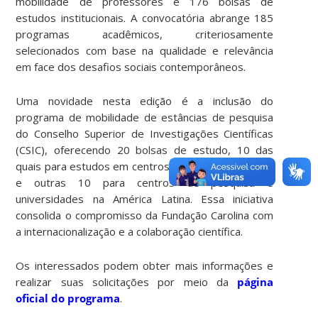
mobilidade de professores e 176 bolsas de
estudos institucionais. A convocatória abrange 185
programas acadêmicos, criteriosamente
selecionados com base na qualidade e relevância
em face dos desafios sociais contemporâneos.
Uma novidade nesta edição é a inclusão do
programa de mobilidade de estâncias de pesquisa
do Conselho Superior de Investigações Científicas
(CSIC), oferecendo 20 bolsas de estudo, 10 das
quais para estudos em centros de pesquisa do CSIC
e outras 10 para centros de pesquisa e
universidades na América Latina. Essa iniciativa
consolida o compromisso da Fundação Carolina com
a internacionalização e a colaboração científica.
Os interessados podem obter mais informações e
realizar suas solicitações por meio da
página
oficial do programa
.