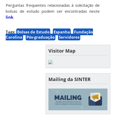
Perguntas frequentes relacionadas à solicitação de
bolsas de estudo podem ser encontradas neste
link
.
Tags:
Bolsas de Estudo
Espanha
Fundação
Carolina
Pós-graduação
Servidores
Visitor Map
Mailing da SINTER