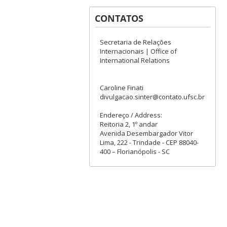
CONTATOS
Secretaria de Relações
Internacionais | Office of
International Relations
Caroline Finati
divulgacao.sinter@contato.ufsc.br
Endereço / Address:
Reitoria 2, 1º andar
Avenida Desembargador Vitor
Lima, 222 - Trindade - CEP 88040-
400 – Florianópolis - SC