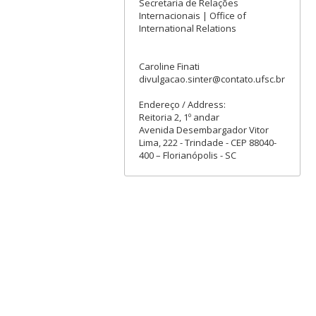
Secretaria de Relações
Internacionais | Office of
International Relations
Caroline Finati
divulgacao.sinter@contato.ufsc.br
Endereço / Address:
Reitoria 2, 1º andar
Avenida Desembargador Vitor
Lima, 222 - Trindade - CEP 88040-
400 – Florianópolis - SC