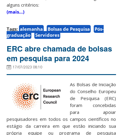
alguns critérios:
(mais…)
Tags:
alemanha
Bolsas de Pesquisa
Pós-
graduação
Servidores
ERC abre chamada de bolsas
em pesquisa para 2024
17/07/2023 08:10
As Bolsas de Iniciação
do Conselho Europeu
de Pesquisa (ERC)
foram concebidas
para apoiar
pesquisadores em todos os campos científicos no
estágio da carreira em que estão iniciando sua
própria equipe ou programa de pesquisa