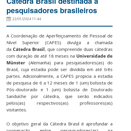
Cátedra Brasil destinada a
pesquisadores brasileiros
22/01/2024 11:44
A Coordenação de Aperfeiçoamento de Pessoal de
Nível Superior (CAPES) divulga a chamada
da
Cátedra Brasil
,
que compreende duas cátedras
com duração de até 18 meses na
Universidade de
Münster
(Alemanha) para pesquisadores(as) do
Brasil, cuja estadia pode ser dividida em até três
partes. Adicionalmente, a CAPES propicia a estadia
de pesquisa de 6 a 12 meses de 1 (um) bolsista de
Pós-doutorado e 1 (um) bolsista de Doutorado
Sanduíche por cátedra, que serão indicados
pelos(as) respectivos(as) professores(as)
visitantes.
O objetivo geral da Cátedra Brasil é aprofundar a
cooperação entre pesquisadores(as) na