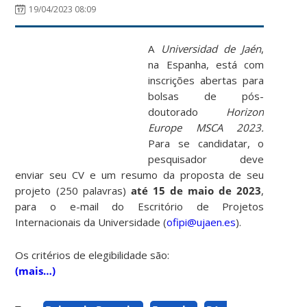
19/04/2023 08:09
A
Universidad de Jaén
,
na Espanha, está com
inscrições abertas para
bolsas de pós-
doutorado
Horizon
Europe MSCA 2023.
Para se candidatar, o
pesquisador deve
enviar seu CV e um resumo da proposta de seu
projeto (250 palavras)
até 15 de maio de 2023
,
para o e-mail do Escritório de Projetos
Internacionais da Universidade (
ofipi@ujaen.es
).
Os critérios de elegibilidade são:
(mais…)