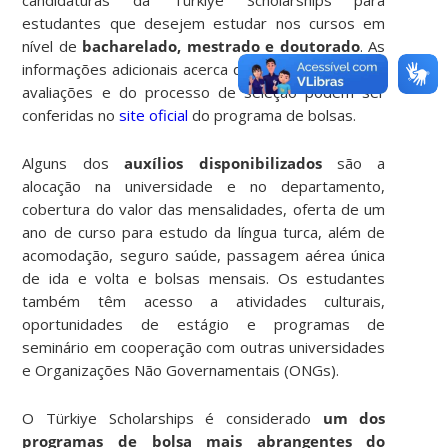
estudantes que desejem estudar nos cursos em
nível de
bacharelado, mestrado e doutorado
. As
informações adicionais acerca das candidaturas, das
avaliações e do processo de seleção podem ser
conferidas no
site oficial
do programa de bolsas.
Alguns dos
auxílios disponibilizados
são a
alocação na universidade e no departamento,
cobertura do valor das mensalidades, oferta de um
ano de curso para estudo da língua turca, além de
acomodação, seguro saúde, passagem aérea única
de ida e volta e bolsas mensais. Os estudantes
também têm acesso a atividades culturais,
oportunidades de estágio e programas de
seminário em cooperação com outras universidades
e Organizações Não Governamentais (ONGs).
O Türkiye Scholarships é considerado
um dos
programas de bolsa mais abrangentes do