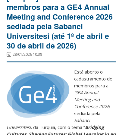
membros para a GE4 Annual
Meeting and Conference 2026
sediada pela Sabanci
Universitesi (até 1º de abril e
30 de abril de 2026)
28/01/2026 10:38
Está aberto o
cadastramento de
membros para a
GE4 Annual
Meeting and
Conference 2026
sediada pela
Sabanci
Universitesi
, da Turquia, com o tema “
Bridging
Cultures, Shaping Futures: Global Learning in an