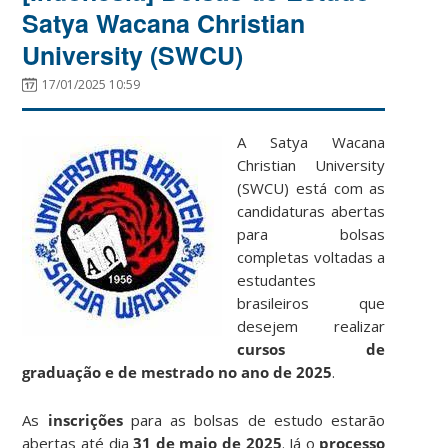
Satya Wacana Christian
University (SWCU)
17/01/2025 10:59
A Satya Wacana
Christian University
(SWCU) está com as
candidaturas abertas
para bolsas
completas voltadas a
estudantes
brasileiros que
desejem realizar
cursos de
graduação e de mestrado no ano de 2025
.
As
inscrições
para as bolsas de estudo estarão
abertas até dia
31 de maio de 2025
. Já o
processo