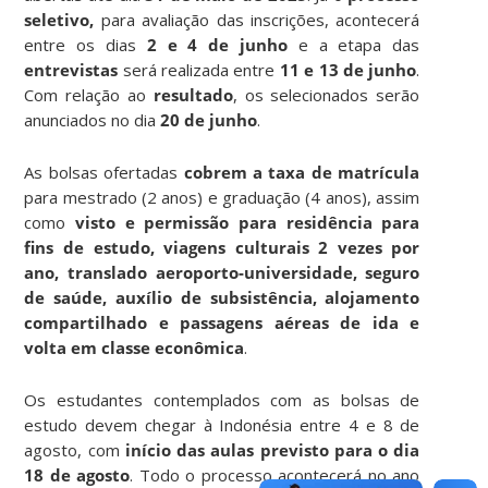
seletivo,
para avaliação das inscrições, acontecerá
entre os dias
2 e 4 de junho
e a etapa das
entrevistas
será realizada entre
11 e 13 de junho
.
Com relação ao
resultado
, os selecionados serão
anunciados no dia
20 de junho
.
As bolsas ofertadas
cobrem a taxa de matrícula
para mestrado (2 anos) e graduação (4 anos), assim
como
visto e permissão para residência para
fins de estudo, viagens culturais 2 vezes por
ano, translado aeroporto-universidade, seguro
de saúde, auxílio de subsistência, alojamento
compartilhado e passagens aéreas de ida e
volta em classe econômica
.
Os estudantes contemplados com as bolsas de
estudo devem chegar à Indonésia entre 4 e 8 de
agosto, com
início das aulas previsto para o dia
18 de agosto
. Todo o processo acontecerá no ano