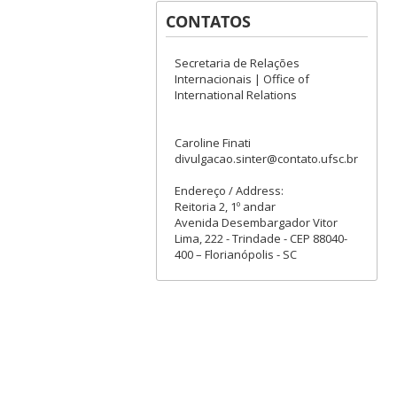
CONTATOS
Secretaria de Relações
Internacionais | Office of
International Relations
Caroline Finati
divulgacao.sinter@contato.ufsc.br
Endereço / Address:
Reitoria 2, 1º andar
Avenida Desembargador Vitor
Lima, 222 - Trindade - CEP 88040-
400 – Florianópolis - SC