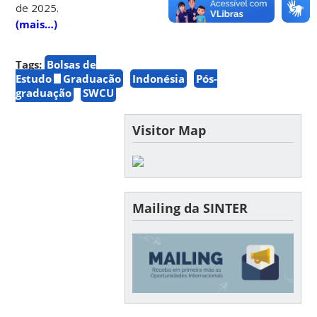
de 2025.
(mais…)
Tags:
Bolsas de
Estudo
Graduação
Indonésia
Pós-
graduação
SWCU
Visitor Map
Mailing da SINTER