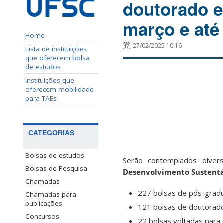
doutorado e
março e até 
Home
27/02/2025 10:16
Lista de instituições
que oferecem bolsa
de estudos
Instituições que
oferecem mobilidade
para TAEs
CATEGORIAS
Bolsas de estudos
Serão contemplados diver
Bolsas de Pesquisa
Desenvolvimento Sustent
Chamadas
227 bolsas de pós-grad
Chamadas para
publicações
121 bolsas de doutorado
Concursos
22 bolsas voltadas para