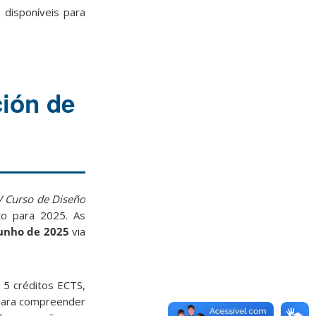
 disponíveis para
ción de
V Curso de Diseño
sto para 2025. As
junho de 2025
via
 5 créditos ECTS,
 para compreender