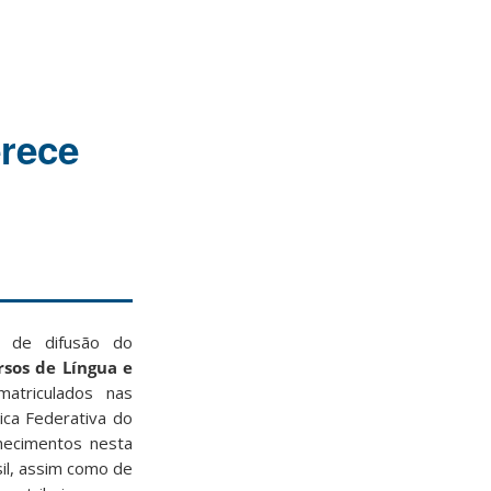
erece
o de difusão do
sos de Língua e
matriculados nas
ica Federativa do
hecimentos nesta
sil, assim como de