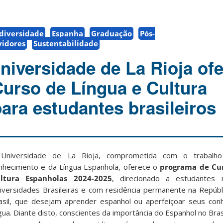
diversidade
Espanha
Graduação
Pós-
vidores
Sustentabilidade
niversidade de La Rioja of
Curso de Língua e Cultura
ara estudantes brasileiros
Universidade de La Rioja, comprometida com o trabalh
nhecimento e da Língua Espanhola, oferece o
programa de Cur
ltura Espanholas 2024-2025
, direcionado a estudantes 
iversidades Brasileiras e com residência permanente na Repúbl
asil, que desejam aprender espanhol ou aperfeiçoar seus con
ngua. Diante disto, conscientes da importância do Espanhol no Bra