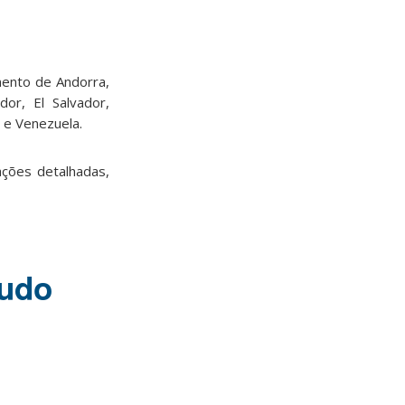
mento de Andorra,
dor, El Salvador,
i e Venezuela.
ções detalhadas,
tudo