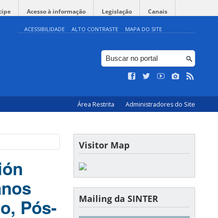
cipe
Acesso à informação
Legislação
Canais
ACESSIBILIDADE
ALTO CONTRASTE
MAPA DO SITE
Área Restrita
Administradores do Site
Visitor Map
ión
anos
Mailing da SINTER
o, Pós-