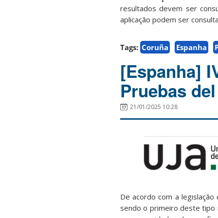
resultados devem ser cons
aplicação podem ser consult
Tags:
Coruña
Espanha
[Espanha] I
Pruebas del
21/01/2025 10:28
De acordo com a legislação
sendo o primeiro deste tipo