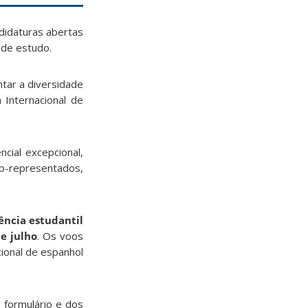
didaturas abertas
 de estudo.
tar a diversidade
 Internacional de
cial excepcional,
-representados,
ência estudantil
e julho
. Os voos
ional de espanhol
 formulário e dos