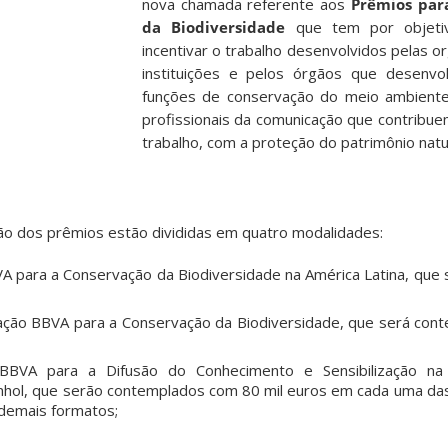
nova chamada referente aos
Prêmios par
da Biodiversidade
que tem por objeti
incentivar o trabalho desenvolvidos pelas o
instituições e pelos órgãos que desenvol
funções de conservação do meio ambient
profissionais da comunicação que contribue
trabalho, com a proteção do patrimônio natu
ção dos prêmios estão divididas em quatro modalidades:
 para a Conservação da Biodiversidade na América Latina, que
ação BBVA para a Conservação da Biodiversidade, que será co
BBVA para a Difusão do Conhecimento e Sensibilização na
hol, que serão contemplados com 80 mil euros em cada uma das
 demais formatos;