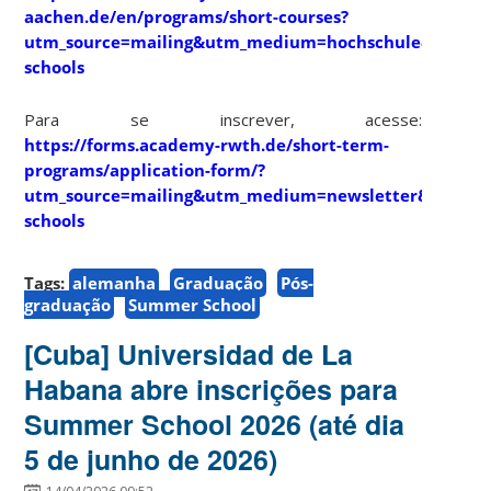
aachen.de/en/programs/short-courses?
utm_source=mailing&utm_medium=hochschule&utm_c
schools
Para se inscrever, acesse:
https://forms.academy-rwth.de/short-term-
programs/application-form/?
utm_source=mailing&utm_medium=newsletter&utm_c
schools
Tags:
alemanha
Graduação
Pós-
graduação
Summer School
[Cuba] Universidad de La
Habana abre inscrições para
Summer School 2026 (até dia
5 de junho de 2026)