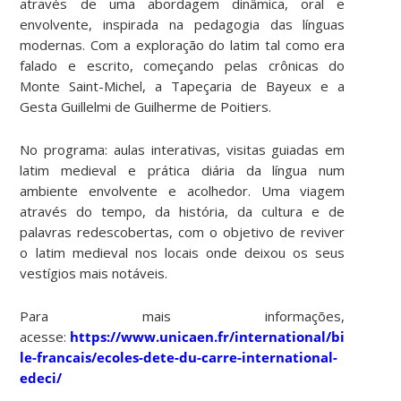
através de uma abordagem dinâmica, oral e
envolvente, inspirada na pedagogia das línguas
modernas. Com a exploração do latim tal como era
falado e escrito, começando pelas crônicas do
Monte Saint-Michel, a Tapeçaria de Bayeux e a
Gesta Guillelmi de Guilherme de Poitiers.
No programa: aulas interativas, visitas guiadas em
latim medieval e prática diária da língua num
ambiente envolvente e acolhedor. Uma viagem
através do tempo, da história, da cultura e de
palavras redescobertas, com o objetivo de reviver
o latim medieval nos locais onde deixou os seus
vestígios mais notáveis.
Para mais informações,
acesse:
https://www.unicaen.fr/international/bienvenue
le-francais/ecoles-dete-du-carre-international-
edeci/