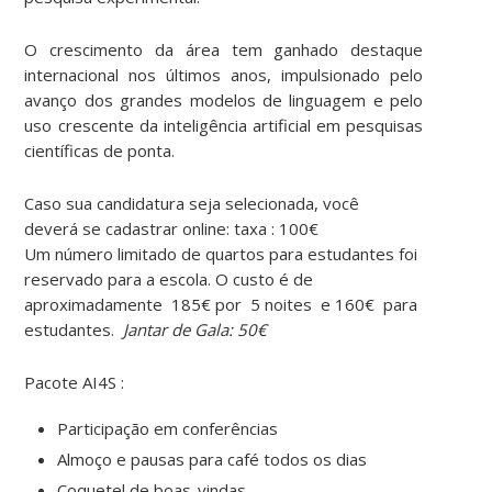
O crescimento da área tem ganhado destaque
internacional nos últimos anos, impulsionado pelo
avanço dos grandes modelos de linguagem e pelo
uso crescente da inteligência artificial em pesquisas
científicas de ponta.
Caso sua candidatura seja selecionada, você
deverá
se cadastrar online: taxa
:
100€
Um número limitado de
quartos para estudantes
foi
reservado para a escola. O custo é de
aproximadamente
185€
por
5 noites
e
160€
para
estudantes.
Jantar de Gala: 50€
Pacote AI4S
:
Participação em conferências
Almoço e pausas para café todos os dias
Coquetel de boas-vindas