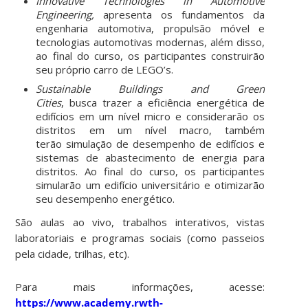
Innovative Technologies in Automotive
Engineering,
apresenta os fundamentos da
engenharia automotiva, propulsão móvel e
tecnologias automotivas modernas, além disso,
ao final do curso, os participantes construirão
seu próprio carro de LEGO’s.
Sustainable Buildings and Green
Cities
, busca trazer a eficiência energética de
edifícios em um nível micro e considerarão os
distritos em um nível macro, também
terão simulação de desempenho de edifícios e
sistemas de abastecimento de energia para
distritos. Ao final do curso, os participantes
simularão um edifício universitário e otimizarão
seu desempenho energético.
São aulas ao vivo, trabalhos interativos, vistas
laboratoriais e programas sociais (como passeios
pela cidade, trilhas, etc).
Para mais informações, acesse:
https://www.academy.rwth-