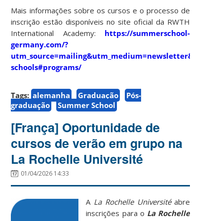
Mais informações sobre os cursos e o processo de
inscrição estão disponíveis no site oficial da RWTH
International Academy:
https://summerschool-
germany.com/?
utm_source=mailing&utm_medium=newsletter&utm_c
schools#programs/
Tags:
alemanha
Graduação
Pós-
graduação
Summer School
[França] Oportunidade de
cursos de verão em grupo na
La Rochelle Université
01/04/2026 14:33
A
La Rochelle Université
abre
inscrições para o
La Rochelle