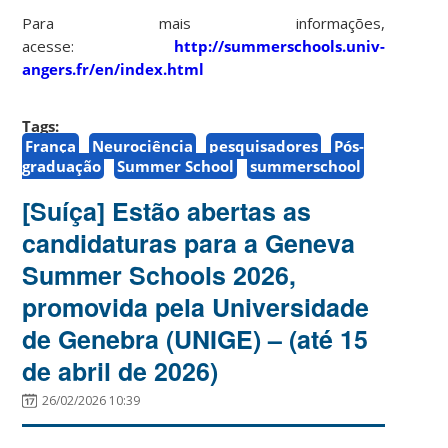
Para mais informações,
acesse:
http://summerschools.univ-
angers.fr/en/index.html
Tags:
França
Neurociência
pesquisadores
Pós-
graduação
Summer School
summerschool
[Suíça] Estão abertas as
candidaturas para a Geneva
Summer Schools 2026,
promovida pela Universidade
de Genebra (UNIGE) – (até 15
de abril de 2026)
26/02/2026 10:39