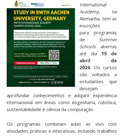
International
Academy
, na
Alemanha, tem as
inscrições
para programas
de
Summer
Schools
abertas
até dia
19 de
abril de
2026
. Os cursos
são voltados a
estudantes que
desejam
aprofundar conhecimentos e adquirir experiência
internacional em áreas como engenharia, robótica,
sustentabilidade e ciência da computação.
Os programas combinam aulas ao vivo com
atividades práticas e interativas, incluindo trabalhos