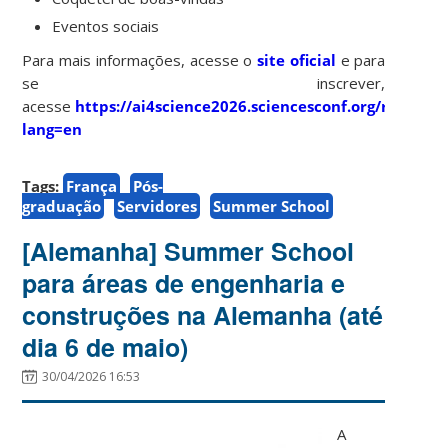
Eventos sociais
Para mais informações, acesse o
site oficial
e para
se inscrever,
acesse
https://ai4science2026.sciencesconf.org/registrat
lang=en
Tags:
França
Pós-
graduação
Servidores
Summer School
[Alemanha] Summer School
para áreas de engenharia e
construções na Alemanha (até
dia 6 de maio)
30/04/2026 16:53
A