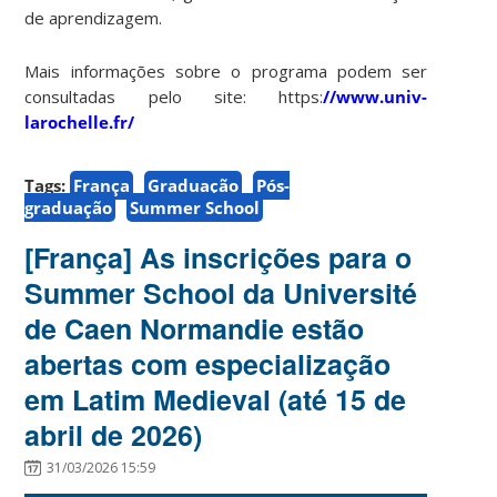
de aprendizagem.
Mais informações sobre o programa podem ser
consultadas pelo site: https:
//www.univ-
larochelle.fr/
Tags:
França
Graduação
Pós-
graduação
Summer School
[França] As inscrições para o
Summer School da Université
de Caen Normandie estão
abertas com especialização
em Latim Medieval (até 15 de
abril de 2026)
31/03/2026 15:59