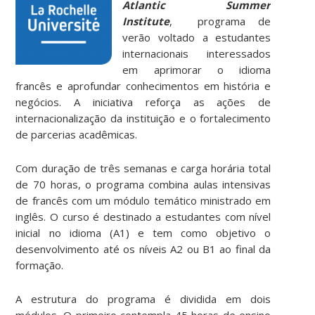
Atlantic Summer
Institute
, programa de
verão voltado a estudantes
internacionais interessados
em aprimorar o idioma
francês e aprofundar conhecimentos em história e
negócios. A iniciativa reforça as ações de
internacionalização da instituição e o fortalecimento
de parcerias acadêmicas.
Com duração de três semanas e carga horária total
de 70 horas, o programa combina aulas intensivas
de francês com um módulo temático ministrado em
inglês. O curso é destinado a estudantes com nível
inicial no idioma (A1) e tem como objetivo o
desenvolvimento até os níveis A2 ou B1 ao final da
formação.
A estrutura do programa é dividida em dois
módulos. O primeiro contempla 45 horas de ensino