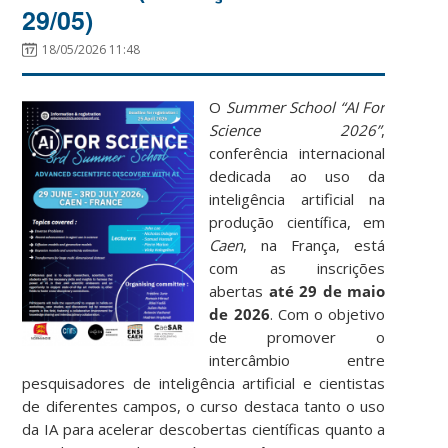
29/05)
18/05/2026 11:48
O
Summer School “AI For
Science 2026”
,
conferência internacional
dedicada ao uso da
inteligência artificial na
produção científica, em
Caen
, na França, está
com as inscrições
abertas
até 29 de maio
de 2026
. Com o objetivo
de promover o
intercâmbio entre
pesquisadores de inteligência artificial e cientistas
de diferentes campos, o curso destaca tanto o uso
da IA para acelerar descobertas científicas quanto a