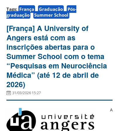
Tags:
França
Graduação
Pós-
graduação
Summer School
[França] A University of
Angers está com as
inscrições abertas para o
Summer School com o tema
“Pesquisas em Neurociência
Médica” (até 12 de abril de
2026)
31/03/2026 15:27
A