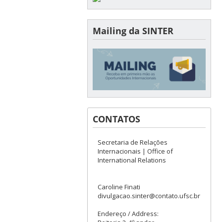
Mailing da SINTER
CONTATOS
Secretaria de Relações
Internacionais | Office of
International Relations
Caroline Finati
divulgacao.sinter@contato.ufsc.br
Endereço / Address: