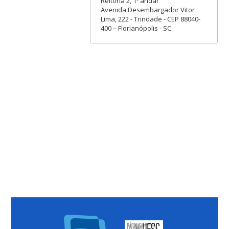
Reitoria 2, 1º andar
Avenida Desembargador Vitor
Lima, 222 - Trindade - CEP 88040-
400 – Florianópolis - SC