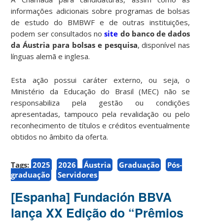
informações adicionais sobre programas de bolsas
de estudo do BMBWF e de outras instituições,
podem ser consultados no
site
do banco de dados
da Áustria para bolsas e pesquisa
, disponível nas
línguas alemã e inglesa.
Esta ação possui caráter externo, ou seja, o
Ministério da Educação do Brasil (MEC) não se
responsabiliza pela gestão ou condições
apresentadas, tampouco pela revalidação ou pelo
reconhecimento de títulos e créditos eventualmente
obtidos no âmbito da oferta.
Tags:
2025
2026
Áustria
Graduação
Pós-
graduação
Servidores
[Espanha] Fundación BBVA
lança XX Edição do “Prêmios