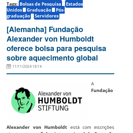
Tags:
Bolsas de Pesquisa
Estados
Unidos
Graduação
Pós-
graduação
Servidores
[Alemanha] Fundação
Alexander von Humboldt
oferece bolsa para pesquisa
sobre aquecimento global
11/11/2024 18:14
A
Fundação
Alexander von Humboldt
está com inscrições