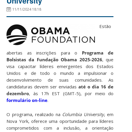
University
11/11/2024 18:18
Estão
abertas as inscrições para o
Programa de
Bolsistas da Fundação Obama 2025-2026
, que
visa capacitar líderes emergentes dos Estados
Unidos e de todo o mundo a impulsionar o
desenvolvimento de suas comunidades. As
candidaturas devem ser enviadas
até o dia 16 de
dezembro
, às 17h EST (GMT-5), por meio do
formulário on-line
.
O programa, realizado na
Columbia University
, em
Nova York, oferece uma oportunidade para líderes
comprometidos com a inclusão, a orientação