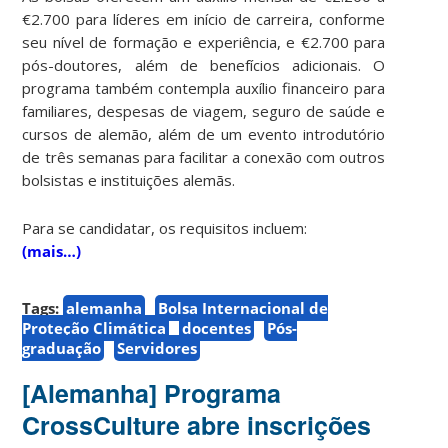
€2.700 para líderes em início de carreira, conforme
seu nível de formação e experiência, e €2.700 para
pós-doutores, além de benefícios adicionais. O
programa também contempla auxílio financeiro para
familiares, despesas de viagem, seguro de saúde e
cursos de alemão, além de um evento introdutório
de três semanas para facilitar a conexão com outros
bolsistas e instituições alemãs.
Para se candidatar, os requisitos incluem:
(mais…)
Tags:
alemanha
Bolsa Internacional de
Proteção Climática
docentes
Pós-
graduação
Servidores
[Alemanha] Programa
CrossCulture abre inscrições