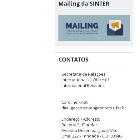
Mailing da SINTER
CONTATOS
Secretaria de Relações
Internacionais | Office of
International Relations
Caroline Finati
divulgacao.sinter@contato.ufsc.br
Endereço / Address:
Reitoria 2, 1º andar
Avenida Desembargador Vitor
Lima, 222 - Trindade - CEP 88040-