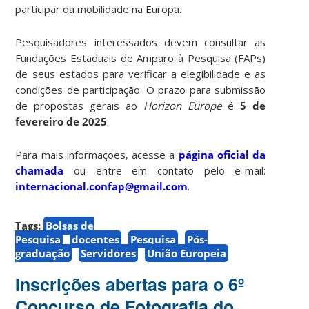
participar da mobilidade na Europa.
Pesquisadores interessados devem consultar as
Fundações Estaduais de Amparo à Pesquisa (FAPs)
de seus estados para verificar a elegibilidade e as
condições de participação. O prazo para submissão
de propostas gerais ao
Horizon Europe
é
5 de
fevereiro de 2025
.
Para mais informações, acesse a
página oficial da
chamada
ou entre em contato pelo e-mail:
internacional.confap@gmail.com
.
Tags:
Bolsas de
Pesquisa
docentes
Pesquisa
Pós-
graduação
Servidores
União Europeia
Inscrições abertas para o 6º
Concurso de Fotografia do