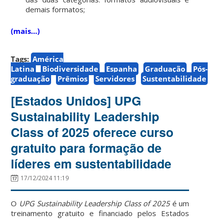
demais formatos;
(mais…)
Tags:
América
Latina
Biodiversidade
Espanha
Graduação
Pós-
graduação
Prêmios
Servidores
Sustentabilidade
[Estados Unidos] UPG
Sustainability Leadership
Class of 2025 oferece curso
gratuito para formação de
líderes em sustentabilidade
17/12/2024 11:19
O
UPG Sustainability Leadership Class of 2025
é um
treinamento gratuito e financiado pelos Estados