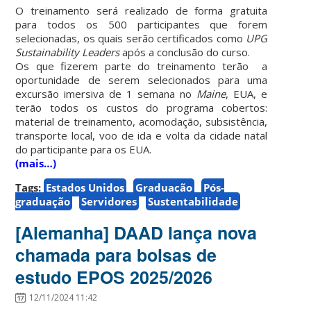
O treinamento será realizado de forma gratuita
para todos os 500 participantes que forem
selecionadas, os quais serão certificados como
UPG
Sustainability Leaders
após a conclusão do curso.
Os que fizerem parte do treinamento terão a
oportunidade de serem selecionados para uma
excursão imersiva de 1 semana no
Maine
, EUA, e
terão todos os custos do programa cobertos:
material de treinamento, acomodação, subsistência,
transporte local, voo de ida e volta da cidade natal
do participante para os EUA.
(mais…)
Tags:
Estados Unidos
Graduação
Pós-
graduação
Servidores
Sustentabilidade
[Alemanha] DAAD lança nova
chamada para bolsas de
estudo EPOS 2025/2026
12/11/2024 11:42