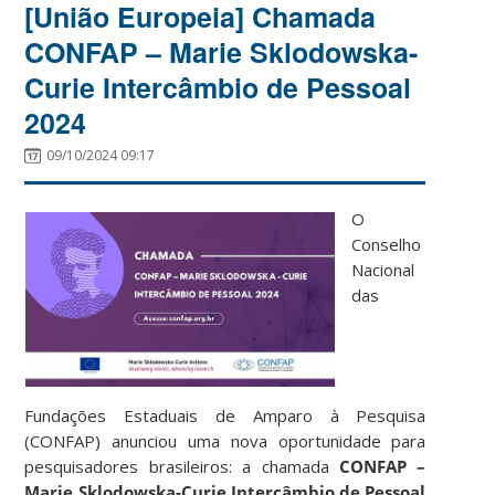
[União Europeia] Chamada
CONFAP – Marie Sklodowska-
Curie Intercâmbio de Pessoal
2024
09/10/2024 09:17
O
Conselho
Nacional
das
Fundações Estaduais de Amparo à Pesquisa
(CONFAP) anunciou uma nova oportunidade para
pesquisadores brasileiros: a chamada
CONFAP –
Marie Sklodowska-Curie Intercâmbio de Pessoal