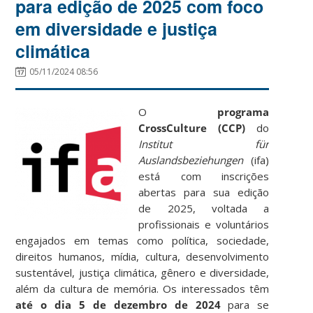
para edição de 2025 com foco
em diversidade e justiça
climática
05/11/2024 08:56
O
programa
CrossCulture (CCP)
do
Institut für
Auslandsbeziehungen
(ifa)
está com inscrições
abertas para sua edição
de 2025, voltada a
profissionais e voluntários
engajados em temas como política, sociedade,
direitos humanos, mídia, cultura, desenvolvimento
sustentável, justiça climática, gênero e diversidade,
além da cultura de memória. Os interessados têm
até o dia 5 de dezembro de 2024
para se