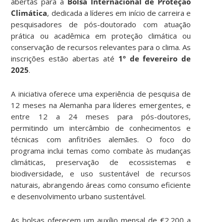
abertas para a
Bolsa Internacional de Proteção
Climática
, dedicada a líderes em início de carreira e
pesquisadores de pós-doutorado com atuação
prática ou acadêmica em proteção climática ou
conservação de recursos relevantes para o clima. As
inscrições estão abertas até
1º de fevereiro de
2025
.
A iniciativa oferece uma experiência de pesquisa de
12 meses na Alemanha para líderes emergentes, e
entre 12 a 24 meses para pós-doutores,
permitindo um intercâmbio de conhecimentos e
técnicas com anfitriões alemães. O foco do
programa inclui temas como combate às mudanças
climáticas, preservação de ecossistemas e
biodiversidade, e uso sustentável de recursos
naturais, abrangendo áreas como consumo eficiente
e desenvolvimento urbano sustentável.
As bolsas oferecem um auxílio mensal de €2.200 a