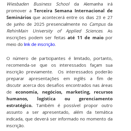
Wiesbaden Business School
da Alemanha irá
promover a
Terceira Semana Internacional de
Seminários
que acontecerá entre os dias 23 e 27
de junho de 2025 presencialmente no
Campus
da
RehinMain University of Applied Sciences
. As
inscrições podem ser feitas
até 11 de maio
por
meio do
link de inscrição
.
O número de participantes é limitado, portanto,
recomenda-se que os interessados façam sua
inscrição previamente. Os interessados poderão
preparar apresentações em inglês a fim de
discutir
acerca dos desafios encontrados nas áreas
de
economia, negócios, marketing, recursos
humanos, logística ou gerenciamento
estratégico.
T
ambém é possível propor outro
assunto a ser apresentado, além da temática
indicada, que deverá ser informado no momento da
inscrição.