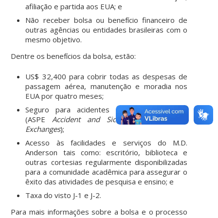
afiliação e partida aos EUA; e
Não receber bolsa ou benefício financeiro de
outras agências ou entidades brasileiras com o
mesmo objetivo.
Dentre os benefícios da bolsa, estão:
US$ 32,400 para cobrir todas as despesas de
passagem aérea, manutenção e moradia nos
EUA por quatro meses;
Seguro para acidentes e doenças limitado
(ASPE
Accident and Sickness Program for
Exchanges
);
Acesso às facilidades e serviços do M.D.
Anderson tais como: escritório, biblioteca e
outras cortesias regularmente disponibilizadas
para a comunidade acadêmica para assegurar o
êxito das atividades de pesquisa e ensino; e
Taxa do visto J-1 e J-2.
Para mais informações sobre a bolsa e o processo