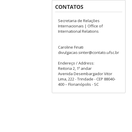
CONTATOS
Secretaria de Relações
Internacionais | Office of
International Relations
Caroline Finati
divulgacao.sinter@contato.ufsc.br
Endereço / Address:
Reitoria 2, 1º andar
Avenida Desembargador Vitor
Lima, 222 - Trindade - CEP 88040-
400 – Florianópolis - SC