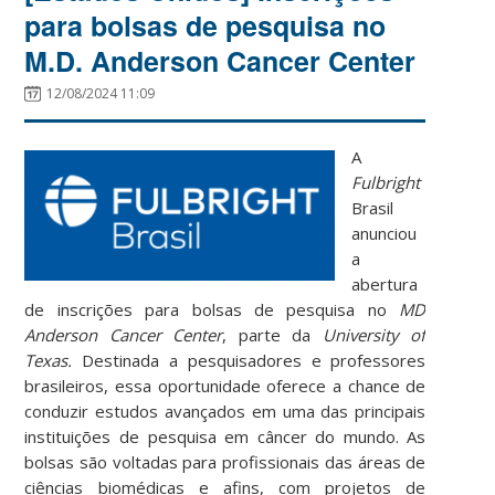
para bolsas de pesquisa no
M.D. Anderson Cancer Center
12/08/2024 11:09
A
Fulbright
Brasil
anunciou
a
abertura
de inscrições para bolsas de pesquisa no
MD
Anderson Cancer Center
, parte da
University of
Texas.
Destinada a pesquisadores e professores
brasileiros, essa oportunidade oferece a chance de
conduzir estudos avançados em uma das principais
instituições de pesquisa em câncer do mundo. As
bolsas são voltadas para profissionais das áreas de
ciências biomédicas e afins, com projetos de