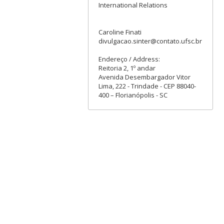
International Relations
Caroline Finati
divulgacao.sinter@contato.ufsc.br
Endereço / Address:
Reitoria 2, 1º andar
Avenida Desembargador Vitor
Lima, 222 - Trindade - CEP 88040-
400 – Florianópolis - SC