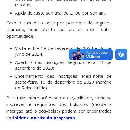
retorno;
Ajuda de custo semanal de £100 por semana.
Caso o candidato opte por participar da segunda
chamada, fique atento aos prazos dessa outra
oportunidade:
Visita entre 19 de fevereiro de 2024 e 26 de
julho de 2024;
Abertura das inscrições: Segunda-feira, 11 de
setembro de 2023;
Encerramento das inscrições: Meia-noite de
sexta-feira, 15 de dezembro de 2023 (horário
do Reino Unido).
Para mais informações sobre elegibilidade, como se
inscrever e requisitos dos bolsistas (desde a
inscrição até o pós-bolsa) podem ser encontradas
no
folder
e
no site do programa
.