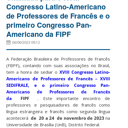
Congresso Latino-Americano
de Professores de Francês e o
primeiro Congresso Pan-
Americano da FIPF
06/06/2023 09:12
A Federação Brasileira de Professores de Francês
(FBPF), contando com suas associações no Brasil,
tem a honra de sediar o
XVIII Congresso Latino-
Americano de Professores de Francês
– XVIII
SEDIFRALE, e o
primeiro Congresso Pan-
Americano de Professores de Francês
da
FIPF
. Este importante encontro de
professores e pesquisadores de francês como
língua estrangeira e francês como segunda língua
acontecerá
de 20 a
24
de novembro
de 2023
na
Universidade de Brasília (UnB), Distrito Federal.