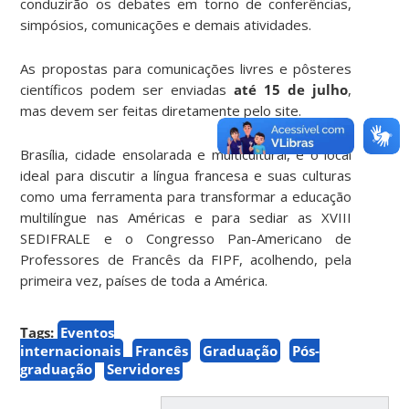
conduzirão os debates em torno de conferências,
simpósios, comunicações e demais atividades.
As propostas para comunicações livres e pôsteres
científicos podem ser enviadas
até 15 de julho
,
mas devem ser feitas diretamente pelo site.
Brasília, cidade ensolarada e multicultural, é o local
ideal para discutir a língua francesa e suas culturas
como uma ferramenta para transformar a educação
multilíngue nas Américas e para sediar as XVIII
SEDIFRALE e o Congresso Pan-Americano de
Professores de Francês da FIPF, acolhendo, pela
primeira vez, países de toda a América.
Tags:
Eventos
internacionais
Francês
Graduação
Pós-
graduação
Servidores