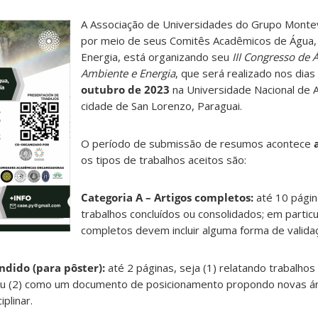
A Associação de Universidades do Grupo Monte
por meio de seus Comitês Acadêmicos de Água,
Energia, está organizando seu
III Congresso de 
Ambiente e Energia
, que será realizado nos dias
outubro de 2023
na Universidade Nacional de 
cidade de San Lorenzo, Paraguai.
O período de submissão de resumos acontece
os tipos de trabalhos aceitos são:
Categoria A – Artigos completos:
até 10 págin
trabalhos concluídos ou consolidados; em particu
completos devem incluir alguma forma de valida
ndido (para pôster):
até 2 páginas, seja (1) relatando trabalh
 ou (2) como um documento de posicionamento propondo novas á
plinar.