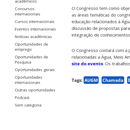
acadêmicos
O Congresso tem como objet
Concursos
internacionais
as áreas temáticas do congr
educação relacionados à Águ
Cursos internacionais
discussão de propostas para
Eventos internacionais
integração de conhecimentos 
Notícias acadêmicas
Oportunidades de
emprego
O Congresso contará com a p
relacionadas a Água, Meio A
Oportunidades de
Pesquisa
site do evento
. Os trabalho
Oportunidades gerais
Oportunidades
Tags:
AUGM
Chamada
internacionais
Outras oportunidades
Podcast
Sem categoria