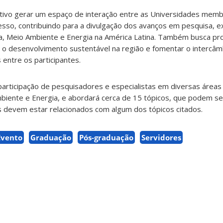
ivo gerar um espaço de interação entre as Universidades mem
esso, contribuindo para a divulgação dos avanços em pesquisa, 
a, Meio Ambiente e Energia na América Latina. Também busca p
 o desenvolvimento sustentável na região e fomentar o intercâm
entre os participantes.
articipação de pesquisadores e especialistas em diversas áreas
mbiente e Energia, e abordará cerca de 15 tópicos, que podem se
s devem estar relacionados com algum dos tópicos citados.
Evento
Graduação
Pós-graduação
Servidores