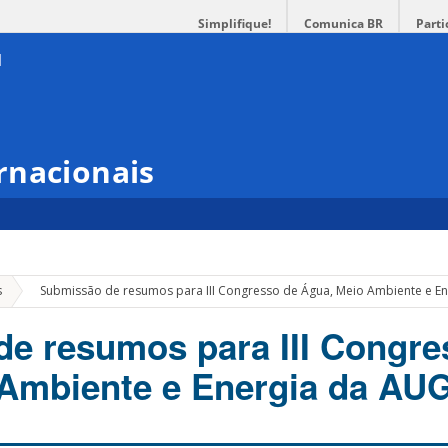
Simplifique!
Comunica BR
Parti
rnacionais
»
s
Submissão de resumos para III Congresso de Água, Meio Ambiente e E
e resumos para III Congre
 Ambiente e Energia da AU