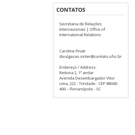
CONTATOS
Secretaria de Relações
Internacionais | Office of
International Relations
Caroline Finati
divulgacao.sinter@contato.ufsc.br
Endereço / Address:
Reitoria 2, 1º andar
Avenida Desembargador Vitor
Lima, 222 - Trindade - CEP 88040-
400 – Florianópolis - SC