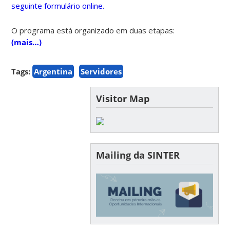
seguinte formulário online.
O programa está organizado em duas etapas:
(mais…)
Tags:
Argentina
Servidores
Visitor Map
Mailing da SINTER