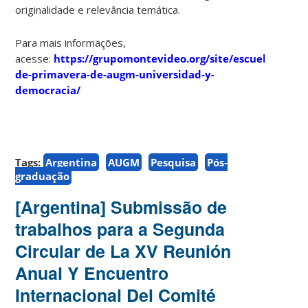
originalidade e relevância temática.
Para mais informações,
acesse:
https://grupomontevideo.org/site/escuela-
de-primavera-de-augm-universidad-y-
democracia/
Tags:
Argentina
AUGM
Pesquisa
Pós-
graduação
[Argentina] Submissão de
trabalhos para a Segunda
Circular de La XV Reunión
Anual Y Encuentro
Internacional Del Comité