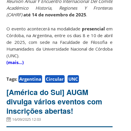
Reunión Anual Y Encuentro Internacional Del Comité
Académico Historia, Regiones Y Fronteras
(CAHRF)
até 14 de novembro de 2025
.
O evento acontecerá na modalidade
presencial
em
Córdoba, na Argentina, entre os dias 8 e 10 de abril
de 2025, com sede na Faculdade de Filosofia e
Humanidades da Universidade Nacional de Córdoba
(UNC).
(mais…)
Tags:
Argentina
Circular
UNC
[América do Sul] AUGM
divulga vários eventos com
inscrições abertas!
16/09/2025 12:03