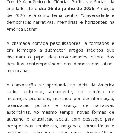
Comitê Acadêmico de Ciências Políticas e Sociais da
entidade até o
dia 26 de junho de 2026
. A edição
de 2026 terá como tema central “Universidade e
democracia: narrativas, memórias e horizontes na
América Latina” .
A chamada convida pesquisadores já formados e
em formação a submeter artigos inéditos que
discutam o papel das universidades diante dos
desafios contemporâneos das democracias latino-
americanas.
A convocação se aprofunda na ideia da América
Latina enfrentar, atualmente, um cenário de
mudanças profundas, marcado por desinformação,
polarização política e avanço de narrativas
autoritárias. Ao mesmo tempo, novas formas de
ativismo e articulação social, com destaque para
perspectivas feministas, indígenas, comunitárias e
ambientais, ampliam os horizontes democráticos.