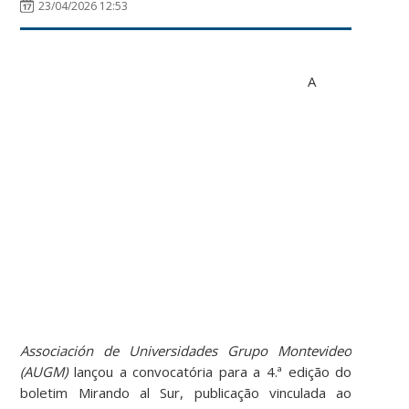
23/04/2026 12:53
A
Associación de Universidades Grupo Montevideo
(AUGM)
lançou a convocatória para a 4.ª edição do
boletim Mirando al Sur, publicação vinculada ao