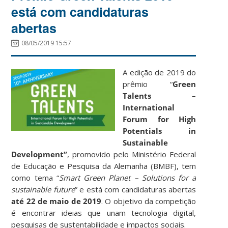
está com candidaturas
abertas
08/05/2019 15:57
A edição de 2019 do
prêmio “
Green
Talents –
International
Forum for High
Potentials in
Sustainable
Development”
, promovido pelo Ministério Federal
de Educação e Pesquisa da Alemanha (BMBF), tem
como tema “
Smart Green Planet – Solutions for a
sustainable future
” e está com candidaturas abertas
até 22 de maio de 2019
. O objetivo da competição
é encontrar ideias que unam tecnologia digital,
pesquisas de sustentabilidade e impactos sociais.