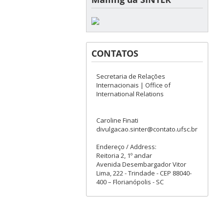
CONTATOS
Secretaria de Relações
Internacionais | Office of
International Relations
Caroline Finati
divulgacao.sinter@contato.ufsc.br
Endereço / Address:
Reitoria 2, 1º andar
Avenida Desembargador Vitor
Lima, 222 - Trindade - CEP 88040-
400 – Florianópolis - SC