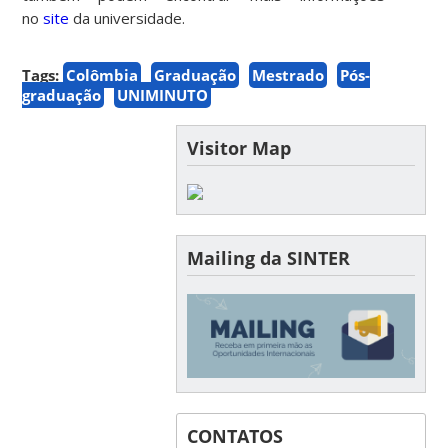
no
site
da universidade
.
Tags:
Colômbia
Graduação
Mestrado
Pós-
graduação
UNIMINUTO
Visitor Map
Mailing da SINTER
CONTATOS