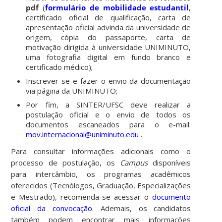
pdf
(
formulário de mobilidade estudantil
,
certificado oficial de qualificação, carta de
apresentação oficial advinda da universidade de
origem, cópia do passaporte, carta de
motivação dirigida à universidade UNIMINUTO,
uma fotografia digital em fundo branco e
certificado médico);
Inscrever-se e fazer o envio da documentação
via página da UNIMINUTO;
Por fim, a SINTER/UFSC deve realizar a
postulação oficial e o envio de todos os
documentos escaneados para o e-mail:
mov.internacional@uniminuto.edu
.
Para consultar informações adicionais como o
processo de postulação, os
Campus
disponíveis
para intercâmbio, os programas acadêmicos
oferecidos (Tecnólogos, Graduação, Especializações
e Mestrado), recomenda-se acessar o
documento
oficial da convocação
. Ademais, os candidatos
também podem encontrar mais informações