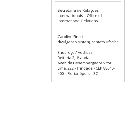
Secretaria de Relações
Internacionais | Office of
International Relations
Caroline Finati
divulgacao.sinter@contato.ufsc.br
Endereço / Address:
Reitoria 2, 1º andar
Avenida Desembargador Vitor
Lima, 222 - Trindade - CEP 88040-
400 – Florianópolis - SC