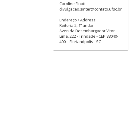
Caroline Finati
divulgacao.sinter@contato.ufsc.br
Endereço / Address:
Reitoria 2, 1º andar
Avenida Desembargador Vitor
Lima, 222 - Trindade - CEP 88040-
400 – Florianópolis - SC