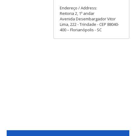
Endereço / Address:
Reitoria 2, 1º andar
Avenida Desembargador Vitor
Lima, 222 - Trindade - CEP 88040-
400 – Florianópolis - SC