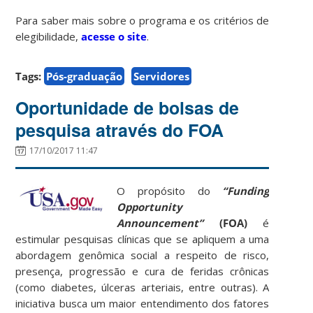
Para saber mais sobre o programa e os critérios de
elegibilidade,
acesse o site
.
Tags:
Pós-graduação
Servidores
Oportunidade de bolsas de
pesquisa através do FOA
17/10/2017 11:47
O propósito do
“Funding
Opportunity
Announcement”
(FOA)
é
estimular pesquisas clínicas que se apliquem a uma
abordagem genômica social a respeito de risco,
presença, progressão e cura de feridas crônicas
(como diabetes, úlceras arteriais, entre outras). A
iniciativa busca um maior entendimento dos fatores