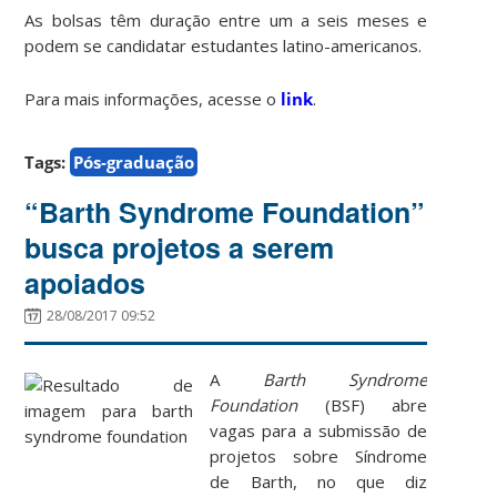
As bolsas têm duração entre um a seis meses e
podem se candidatar estudantes latino-americanos.
Para mais informações, acesse o
link
.
Tags:
Pós-graduação
“Barth Syndrome Foundation”
busca projetos a serem
apoiados
28/08/2017 09:52
A
Barth Syndrome
Foundation
(BSF) abre
vagas para a submissão de
projetos sobre Síndrome
de Barth, no que diz