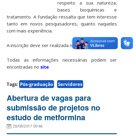
respeito a sua natureza,
bases bioquímicas e
tratamento. A Fundação ressalta que tem interesse
tanto em novos pesquisadores, quanto naqueles
com mais experiência.
A inscrição deve ser realizada no de 31 de outubro.
Todas as informações necessárias podem ser
encontradas no
site
.
Tags:
Pós-graduação
Servidores
Abertura de vagas para
submissão de projetos no
estudo de metformina
28/08/2017 09:46