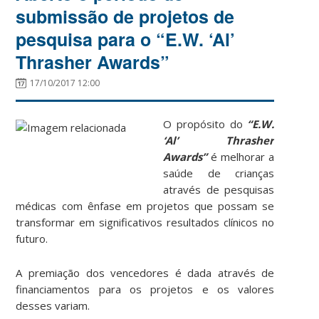
submissão de projetos de
pesquisa para o “E.W. ‘Al’
Thrasher Awards”
17/10/2017 12:00
O propósito do
“E.W.
‘Al’ Thrasher
Awards”
é melhorar a
saúde de crianças
através de pesquisas
médicas com ênfase em projetos que possam se
transformar em significativos resultados clínicos no
futuro.
A premiação dos vencedores é dada através de
financiamentos para os projetos e os valores
desses variam.