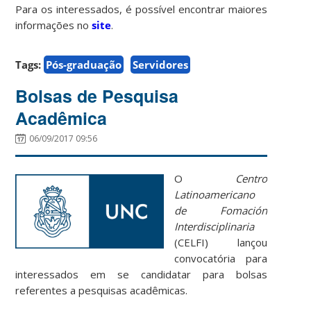
Para os interessados, é possível encontrar maiores
informações no
site
.
Tags:
Pós-graduação
Servidores
Bolsas de Pesquisa
Acadêmica
06/09/2017 09:56
O
Centro
Latinoamericano
de Fomación
Interdisciplinaria
(CELFI) lançou
convocatória para
interessados em se candidatar para bolsas
referentes a pesquisas acadêmicas.