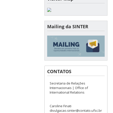
Mailing da SINTER
CONTATOS
Secretaria de Relações
Internacionais | Office of
International Relations
Caroline Finati
divulgacao.sinter@contato.ufsc.br