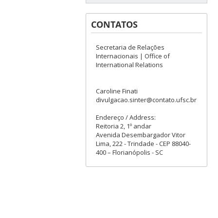
CONTATOS
Secretaria de Relações
Internacionais | Office of
International Relations
Caroline Finati
divulgacao.sinter@contato.ufsc.br
Endereço / Address:
Reitoria 2, 1º andar
Avenida Desembargador Vitor
Lima, 222 - Trindade - CEP 88040-
400 – Florianópolis - SC