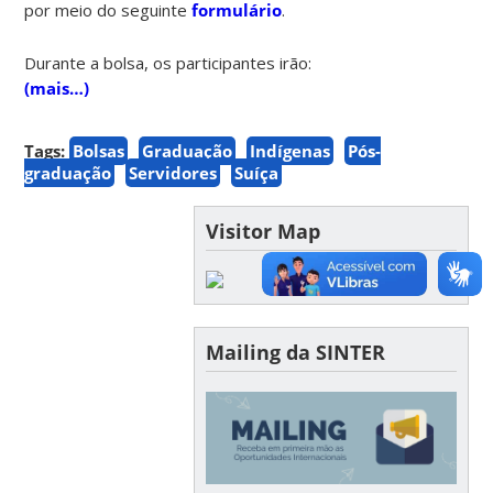
por meio do seguinte
formulário
.
Durante a bolsa, os participantes irão:
(mais…)
Tags:
Bolsas
Graduação
Indígenas
Pós-
graduação
Servidores
Suíça
Visitor Map
Mailing da SINTER