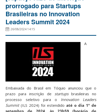
prorrogado para Startups
Brasileiras no Innovation
Leaders Summit 2024
26/08/2024 14:15
A
Embaixada do Brasil em Tóquio anunciou que o
prazo para inscrição de
startups
brasileiras no
processo seletivo para o
Innovation Leaders
Summit
(ILS 2024) foi estendido
até o dia 1º de
setembro de 2024, às 23h59 (horário de