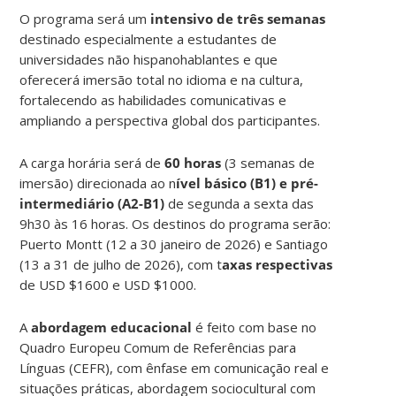
O programa será um
intensivo de três semanas
destinado especialmente a estudantes de
universidades não hispanohablantes e que
oferecerá imersão total no idioma e na cultura,
fortalecendo as habilidades comunicativas e
ampliando a perspectiva global dos participantes.
A carga horária será de
60 horas
(3 semanas de
imersão) direcionada ao n
ível básico (B1) e pré-
intermediário (A2-B1)
de segunda a sexta das
9h30 às 16 horas. Os destinos do programa serão:
Puerto Montt (12 a 30 janeiro de 2026) e Santiago
(13 a 31 de julho de 2026), com t
axas respectivas
de USD $1600 e USD $1000.
A
abordagem educacional
é feito com base no
Quadro Europeu Comum de Referências para
Línguas (CEFR), com ênfase em comunicação real e
situações práticas, abordagem sociocultural com