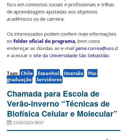
foco em contextos sociais e profissionais e trilhas
de aprendizagem ajustadas aos objetivos
acadêmicos ou de carreira.
Os interessados podem conferir mais informações
no
folder oficial do programa
,
bem como
endereçar as dúvidas ao e-mail
jaime.correa@uss.cl
e acessar o
site da Universidade São Sebastião
.
Tags:
Chile
Espanhol
Imersão
Pós-
graduação
Servidores
Chamada para Escola de
Verão-Inverno “Técnicas de
Biofísica Celular e Molecular”
23/02/2023 08:57