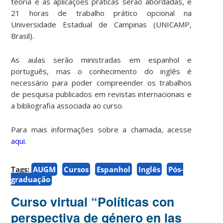
teoria e as aplicações práticas serão abordadas, e
21 horas de trabalho prático opcional na
Universidade Estadual de Campinas (UNICAMP,
Brasil).
As aulas serão ministradas em espanhol e
português, mas o conhecimento do inglês é
necessário para poder compreender os trabalhos
de pesquisa publicados em revistas internacionais e
a bibliografia associada ao curso.
Para mais informações sobre a chamada, acesse
aqui.
Tags:
AUGM
Cursos
Espanhol
Inglês
Pós-
graduação
Curso virtual “Políticas con
perspectiva de género en las