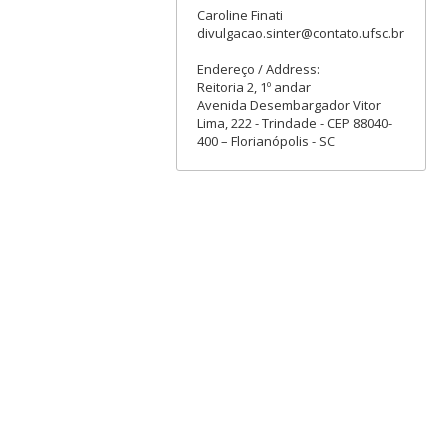
Caroline Finati
divulgacao.sinter@contato.ufsc.br
Endereço / Address:
Reitoria 2, 1º andar
Avenida Desembargador Vitor
Lima, 222 - Trindade - CEP 88040-
400 – Florianópolis - SC