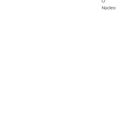
O
Núcleo