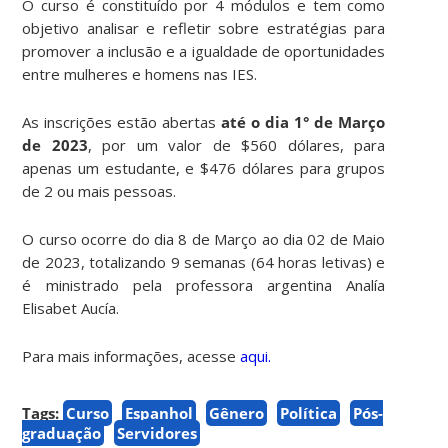
O curso é constituído por 4 módulos e tem como
objetivo analisar e refletir sobre estratégias para
promover a inclusão e a igualdade de oportunidades
entre mulheres e homens nas IES.
As inscrições estão abertas
até o dia 1° de Março
de 2023
, por um valor de $560 dólares, para
apenas um estudante, e $476 dólares para grupos
de 2 ou mais pessoas.
O curso ocorre do dia 8 de Março ao dia 02 de Maio
de 2023, totalizando 9 semanas (64 horas letivas) e
é ministrado pela professora argentina Analía
Elisabet Aucía.
Para mais informações, acesse
aqui.
Tags:
Curso
Espanhol
Gênero
Política
Pós-
graduação
Servidores