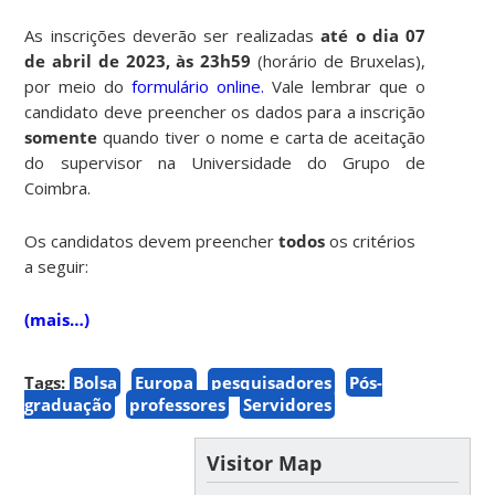
As inscrições deverão ser realizadas
até o dia 07
de abril de 2023, às 23h59
(horário de Bruxelas),
por meio do
formulário online.
Vale lembrar que o
candidato deve preencher os dados para a inscrição
somente
quando tiver o nome e carta de aceitação
do supervisor na Universidade do Grupo de
Coimbra.
Os candidatos devem preencher
todos
os critérios
a seguir:
(mais…)
Tags:
Bolsa
Europa
pesquisadores
Pós-
graduação
professores
Servidores
Visitor Map