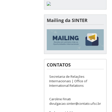
Mailing da SINTER
CONTATOS
Secretaria de Relações
Internacionais | Office of
International Relations
Caroline Finati
divulgacao.sinter@contato.ufsc.br