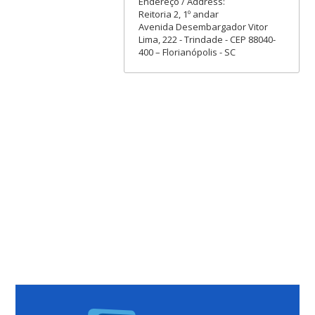
Endereço / Address:
Reitoria 2, 1º andar
Avenida Desembargador Vitor
Lima, 222 - Trindade - CEP 88040-
400 – Florianópolis - SC