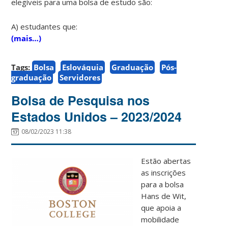
elegíveis para uma bolsa de estudo são:
A) estudantes que:
(mais…)
Tags:
Bolsa
Eslováquia
Graduação
Pós-
graduação
Servidores
Bolsa de Pesquisa nos
Estados Unidos – 2023/2024
08/02/2023 11:38
Estão abertas
as inscrições
para a bolsa
Hans de Wit,
que apoia a
mobilidade