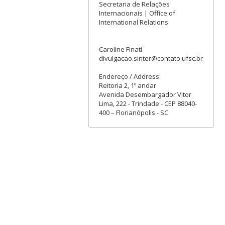
Secretaria de Relações
Internacionais | Office of
International Relations
Caroline Finati
divulgacao.sinter@contato.ufsc.br
Endereço / Address:
Reitoria 2, 1º andar
Avenida Desembargador Vitor
Lima, 222 - Trindade - CEP 88040-
400 – Florianópolis - SC