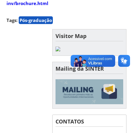
inv/brochure.html
Tags:
Pós-graduação
Visitor Map
Mailing da SINTER
CONTATOS