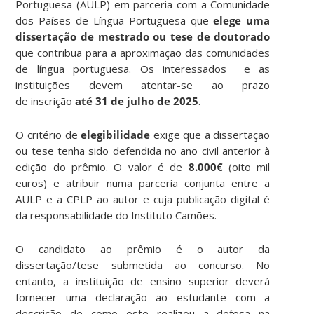
Portuguesa (AULP) em parceria com a Comunidade
dos Países de Língua Portuguesa que
elege uma
dissertação de mestrado ou tese de doutorado
que contribua para a aproximação das comunidades
de língua portuguesa. Os interessados e as
instituições devem atentar-se ao prazo
de inscrição
até
31 de julho de 2025
.
O critério de
elegibilidade
exige que a dissertação
ou tese tenha sido defendida no ano civil anterior à
edição do prêmio. O valor é de
8.000€
(oito mil
euros) e atribuir numa parceria conjunta entre a
AULP e a CPLP ao autor e cuja publicação digital é
da responsabilidade do Instituto Camões.
O candidato ao prêmio é o autor da
dissertação/tese submetida ao concurso. No
entanto, a instituição de ensino superior deverá
fornecer uma declaração ao estudante com a
descrição de como este realizou a defesa na