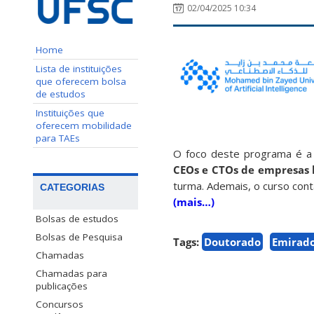
02/04/2025 10:34
Home
Lista de instituições
que oferecem bolsa
de estudos
Instituições que
oferecem mobilidade
para TAEs
O foco deste programa é 
CEOs e CTOs de empresas l
turma. Ademais, o curso con
CATEGORIAS
(mais…)
Bolsas de estudos
Bolsas de Pesquisa
Tags:
Doutorado
Emirado
Chamadas
Chamadas para
publicações
Concursos