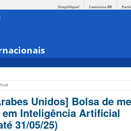
Simplifique!
Comunica BR
Parti
rnacionais
ficial
rabes Unidos] Bolsa de me
em Inteligência Artificial
até 31/05/25)