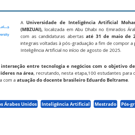
A
Universidade de Inteligência Artificial Mo
(MBZUAI),
localizada em Abu Dhabi no Emirados Ára
com as candidaturas abertas
até 31 de maio de
integrais voltadas à pós-graduação a fim de compor a 
Inteligência Artificial no início de agosto de 2025.
a
interseção entre tecnologia e negócios com o objetivo d
íderes na área
, recrutando, nesta etapa,100 estudantes para 
ta com a
atuação do docente brasileiro Eduardo Beltrame
.
s Árabes Unidos
Inteligência Artificial
Mestrado
Pós-g