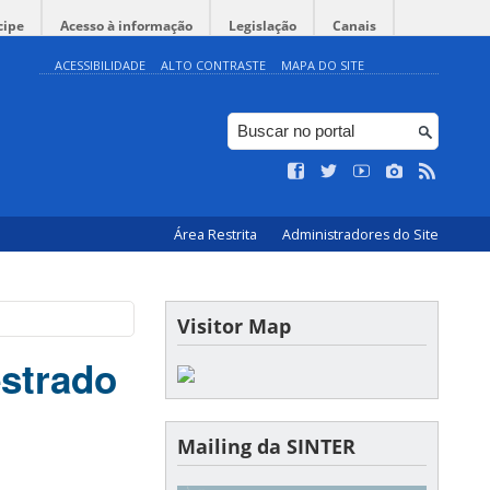
cipe
Acesso à informação
Legislação
Canais
ACESSIBILIDADE
ALTO CONTRASTE
MAPA DO SITE
Área Restrita
Administradores do Site
Visitor Map
strado
Mailing da SINTER