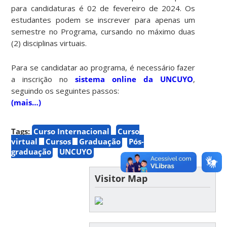
para candidaturas é 02 de fevereiro de 2024. Os
estudantes podem se inscrever para apenas um
semestre no Programa, cursando no máximo duas
(2) disciplinas virtuais.
Para se candidatar ao programa, é necessário fazer
a inscrição no
sistema online da UNCUYO
,
seguindo os seguintes passos:
(mais…)
Tags:
Curso Internacional
Curso
virtual
Cursos
Graduação
Pós-
graduação
UNCUYO
Visitor Map