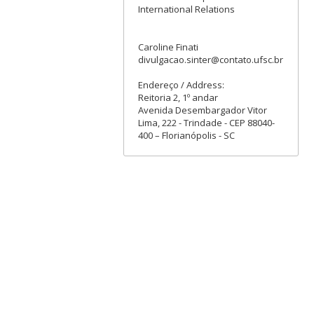
International Relations
Caroline Finati
divulgacao.sinter@contato.ufsc.br
Endereço / Address:
Reitoria 2, 1º andar
Avenida Desembargador Vitor
Lima, 222 - Trindade - CEP 88040-
400 – Florianópolis - SC