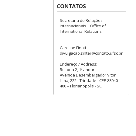
CONTATOS
Secretaria de Relações
Internacionais | Office of
International Relations
Caroline Finati
divulgacao.sinter@contato.ufsc.br
Endereço / Address:
Reitoria 2, 1º andar
Avenida Desembargador Vitor
Lima, 222 - Trindade - CEP 88040-
400 – Florianópolis - SC