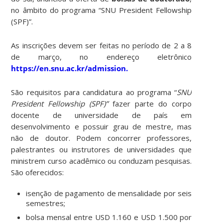
no âmbito do programa “SNU President Fellowship
(SPF)”.
As inscrições devem ser feitas no período de 2 a 8
de março, no endereço eletrônico
https://en.snu.ac.kr/admission.
São requisitos para candidatura ao programa “
SNU
President Fellowship (SPF)”
fazer parte do corpo
docente de universidade de país em
desenvolvimento e possuir grau de mestre, mas
não de doutor. Podem concorrer professores,
palestrantes ou instrutores de universidades que
ministrem curso acadêmico ou conduzam pesquisas.
São oferecidos:
isenção de pagamento de mensalidade por seis
semestres;
bolsa mensal entre USD 1.160 e USD 1.500 por