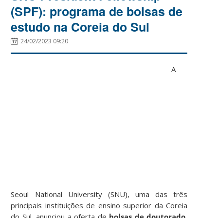
(SPF): programa de bolsas de
estudo na Coreia do Sul
24/02/2023 09:20
A
Seoul National University (SNU), uma das três
principais instituições de ensino superior da Coreia
do Sul, anunciou a oferta de
bolsas de doutorado
,