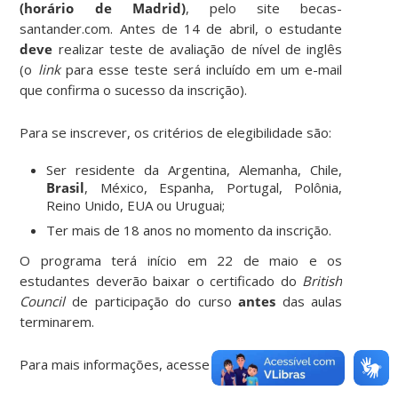
(horário de Madrid)
, pelo site
becas-
santander.com
. Antes de 14 de abril, o estudante
deve
realizar teste de avaliação de nível de inglês
(o
link
para esse teste será incluído em um e-mail
que confirma o sucesso da inscrição).
Para se inscrever, os critérios de elegibilidade são:
Ser residente da Argentina, Alemanha, Chile,
Brasil
, México, Espanha, Portugal, Polônia,
Reino Unido, EUA ou Uruguai;
Ter mais de 18 anos no momento da inscrição.
O programa terá início em 22 de maio e os
estudantes deverão baixar o certificado do
British
Council
de participação do curso
antes
das aulas
terminarem.
Para mais informações, acesse
aqui.