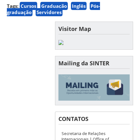
Tags:
Cursos
Graduação
Inglês
Pós-
graduação
Servidores
Visitor Map
Mailing da SINTER
CONTATOS
Secretaria de Relações
Internacionais | Office of