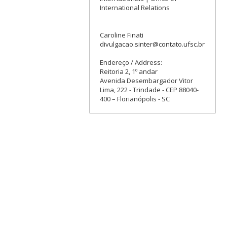
International Relations
Caroline Finati
divulgacao.sinter@contato.ufsc.br
Endereço / Address:
Reitoria 2, 1º andar
Avenida Desembargador Vitor
Lima, 222 - Trindade - CEP 88040-
400 – Florianópolis - SC