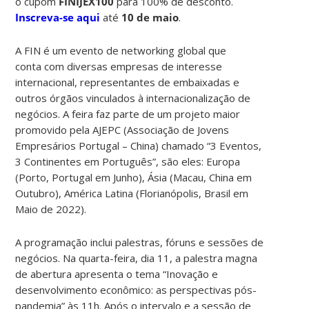
o cupom
FINIJEX100
para 100% de desconto.
Inscreva-se aqui
até
10 de maio
.
A FIN é um evento de networking global que
conta com diversas empresas de interesse
internacional, representantes de embaixadas e
outros órgãos vinculados à internacionalização de
negócios. A feira faz parte de um projeto maior
promovido pela AJEPC (Associação de Jovens
Empresários Portugal – China) chamado “3 Eventos,
3 Continentes em Português”, são eles: Europa
(Porto, Portugal em Junho), Ásia (Macau, China em
Outubro), América Latina (Florianópolis, Brasil em
Maio de 2022).
A programação inclui palestras, fóruns e sessões de
negócios. Na quarta-feira, dia 11, a palestra magna
de abertura apresenta o tema “Inovação e
desenvolvimento econômico: as perspectivas pós-
pandemia” às 11h. Após o intervalo e a sessão de