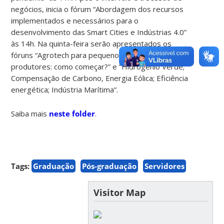
negócios, inicia o fórum “Abordagem dos recursos
implementados e necessários para o
desenvolvimento das Smart Cities e Indústrias 4.0”
às 14h. Na quinta-feira serão apresentados os
fóruns “Agrotech para pequenos e médios
produtores: como começar?” e “Hidrogênio Verde;
Compensação de Carbono, Energia Eólica; Eficiência
energética; Indústria Marítima”.
Saiba mais
neste folder
.
Tags:
Graduação
Pós-graduação
Servidores
Visitor Map