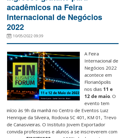
acadêmicos na Feira
Internacional de Negócios
2022
10/05/2022 09:39
A Feira
Internacional de
Negócios 2022
acontece em
Florianópolis
nos dias
11 e
12 de maio
. O
evento tem
início às 9h da manhã no Centro de Eventos Luiz
Henrique da Silveira, Rodovia SC 401, KM 01, Trevo
de Canasvieiras. O Instituto Jovem Exportador
convida professores e alunos a se inscreverem com