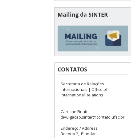
Mailing da SINTER
CONTATOS
Secretaria de Relações
Internacionais | Office of
International Relations
Caroline Finati
divulgacao.sinter@contato.ufsc.br
Endereço / Address:
Reitoria 2, 1º andar