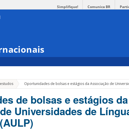
Simplifique!
Comunica BR
Parti
rnacionais
»
 estudos
Oportunidades de bolsas e estágios da Associação de Universi
es de bolsas e estágios da
de Universidades de Língu
 (AULP)