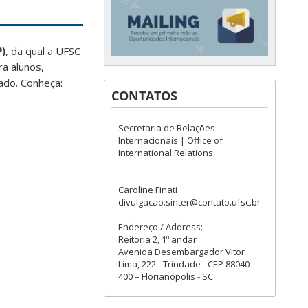
P)
, da qual a UFSC
ra alunos,
ado. Conheça:
CONTATOS
Secretaria de Relações
Internacionais | Office of
International Relations
Caroline Finati
divulgacao.sinter@contato.ufsc.br
Endereço / Address:
Reitoria 2, 1º andar
Avenida Desembargador Vitor
Lima, 222 - Trindade - CEP 88040-
400 – Florianópolis - SC