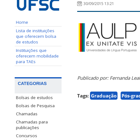
30/09/2015 13:21
Home
Lista de instituições
que oferecem bolsa
de estudos
Instituições que
oferecem mobilidade
para TAEs
Publicado por: Fernanda Leal
CATEGORIAS
Tags:
Graduação
Pós-gra
Bolsas de estudos
Bolsas de Pesquisa
Chamadas
Chamadas para
publicações
Concursos