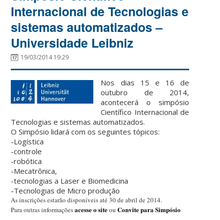
Internacional de Tecnologias e
sistemas automatizados –
Universidade Leibniz
19/03/2014 19:29
Nos dias 15 e 16 de
outubro de 2014,
acontecerá o simpósio
Científico Internacional de
Tecnologias e sistemas automatizados.
O Simpósio lidará com os seguintes tópicos:
-Logística
-controle
-robótica
-Mecatrônica,
-tecnologias a Laser e Biomedicina
-Tecnologias de Micro produção
As inscrições estarão disponíveis até 30 de abril de 2014.
acesse o site
Convite para Simpósio
Para outras informações
ou