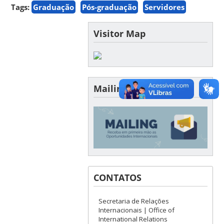
Tags:
Graduação
Pós-graduação
Servidores
Visitor Map
Mailing da SINTER
CONTATOS
Secretaria de Relações
Internacionais | Office of
International Relations