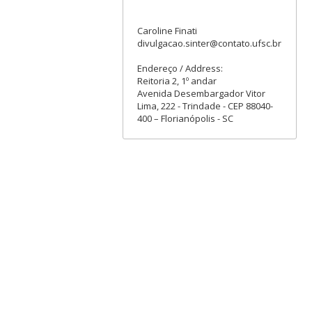
Caroline Finati
divulgacao.sinter@contato.ufsc.br
Endereço / Address:
Reitoria 2, 1º andar
Avenida Desembargador Vitor
Lima, 222 - Trindade - CEP 88040-
400 – Florianópolis - SC